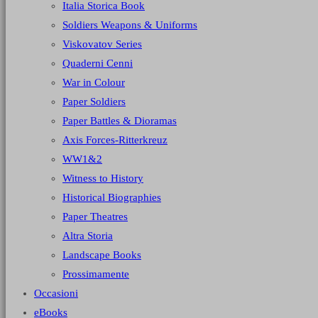
Italia Storica Book
Soldiers Weapons & Uniforms
Viskovatov Series
Quaderni Cenni
War in Colour
Paper Soldiers
Paper Battles & Dioramas
Axis Forces-Ritterkreuz
WW1&2
Witness to History
Historical Biographies
Paper Theatres
Altra Storia
Landscape Books
Prossimamente
Occasioni
eBooks