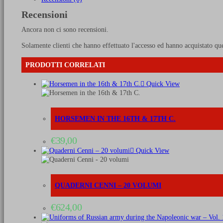
-
Recensioni
3
volumes
Ancora non ci sono recensioni.
quantità
Solamente clienti che hanno effettuato l'accesso ed hanno acquistato qu
PRODOTTI CORRELATI
Quick View
HORSEMEN IN THE 16TH & 17TH C.
€
39,00
Quick View
QUADERNI CENNI – 20 VOLUMI
€
624,00