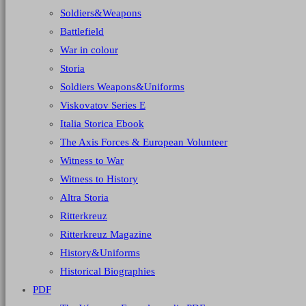
Soldiers&Weapons
Battlefield
War in colour
Storia
Soldiers Weapons&Uniforms
Viskovatov Series E
Italia Storica Ebook
The Axis Forces & European Volunteer
Witness to War
Witness to History
Altra Storia
Ritterkreuz
Ritterkreuz Magazine
History&Uniforms
Historical Biographies
PDF