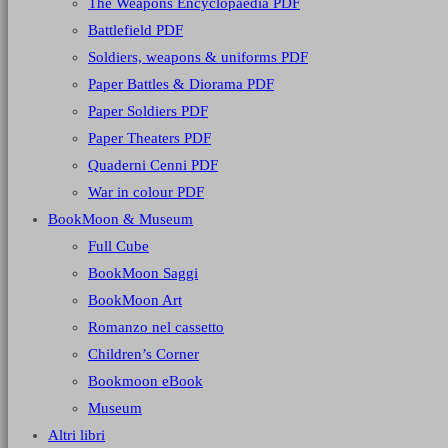
The Weapons Encyclopaedia PDF
Battlefield PDF
Soldiers, weapons & uniforms PDF
Paper Battles & Diorama PDF
Paper Soldiers PDF
Paper Theaters PDF
Quaderni Cenni PDF
War in colour PDF
BookMoon & Museum
Full Cube
BookMoon Saggi
BookMoon Art
Romanzo nel cassetto
Children’s Corner
Bookmoon eBook
Museum
Altri libri