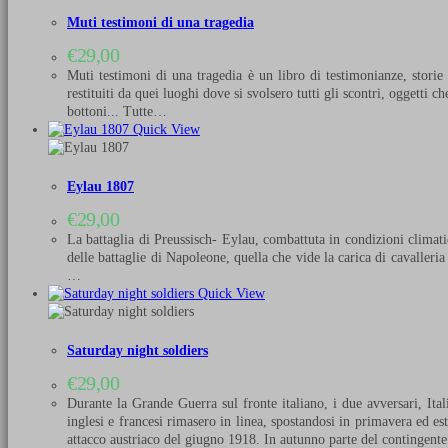
Muti testimoni di una tragedia
€
29,00
Muti testimoni di una tragedia è un libro di testimonianze, storie
restituiti da quei luoghi dove si svolsero tutti gli scontri, oggetti
bottoni... Tutte…
Quick View
Eylau 1807
€
29,00
La battaglia di Preussisch- Eylau, combattuta in condizioni climati
delle battaglie di Napoleone, quella che vide la carica di cavalleria
…
Quick View
Saturday night soldiers
€
29,00
Durante la Grande Guerra sul fronte italiano, i due avversari, Ital
inglesi e francesi rimasero in linea, spostandosi in primavera ed es
attacco austriaco del giugno 1918. In autunno parte del contingent