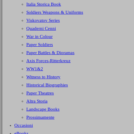
Italia Storica Book
Soldiers Weapons & Uniforms
Viskovatov Series
Quaderni Cenni
War in Colour
Paper Soldiers
Paper Battles & Dioramas
Axis Forces-Ritterkreuz
WW1&2
Witness to History
Historical Biographies
Paper Theatres
Altra Storia
Landscape Books
Prossimamente
Occasioni
eBooks