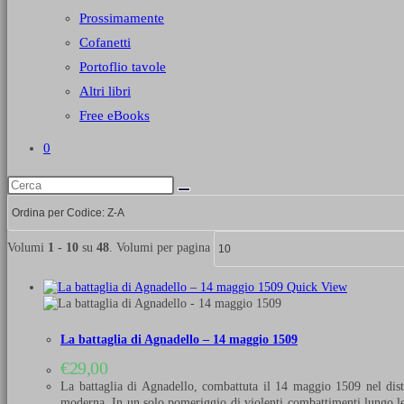
Prossimamente
Cofanetti
Portoflio tavole
Altri libri
Free eBooks
0
Volumi
1 - 10
su
48
. Volumi per pagina
Quick View
La battaglia di Agnadello – 14 maggio 1509
€
29,00
La battaglia di Agnadello, combattuta il 14 maggio 1509 nel distr
moderna. In un solo pomeriggio di violenti combattimenti lungo le r