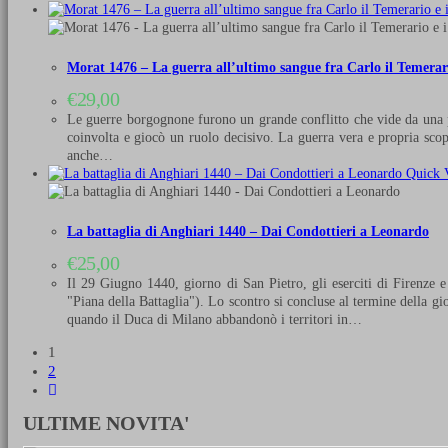
Morat 1476 – La guerra all’ultimo sangue fra Carlo il Temerario
€
29,00
Le guerre borgognone furono un grande conflitto che vide da una pa
coinvolta e giocò un ruolo decisivo. La guerra vera e propria scop
anche…
Quick 
La battaglia di Anghiari 1440 – Dai Condottieri a Leonardo
€
25,00
Il 29 Giugno 1440, giorno di San Pietro, gli eserciti di Firenze 
"Piana della Battaglia"). Lo scontro si concluse al termine della gio
quando il Duca di Milano abbandonò i territori in…
1
2
ULTIME NOVITA'