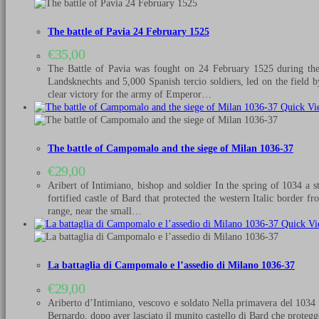
The battle of Pavia 24 February 1525
€
35,00
The Battle of Pavia was fought on 24 February 1525 during the
Landsknechts and 5,000 Spanish tercio soldiers, led on the field
clear victory for the army of Emperor…
Quick Vi
The battle of Campomalo and the siege of Milan 1036-37
€
29,00
Aribert of Intimiano, bishop and soldier In the spring of 1034 a s
fortified castle of Bard that protected the western Italic border 
range, near the small…
Quick Vi
La battaglia di Campomalo e l’assedio di Milano 1036-37
€
29,00
Ariberto d’Intimiano, vescovo e soldato Nella primavera del 1034 un
Bernardo, dopo aver lasciato il munito castello di Bard che protegge