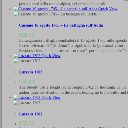
posto a nord della catena alpina, nei pressi del piccolo…
Quick View
Cassano 16 agosto 1705 – La battaglia sull’Adda
€
35,00
La sanguinosa battaglia combattuta il 16 agosto 1705 sulle sponde d
fecero celebrare il “Te Deum”, a significare la (presunta) vittoria 
Savoia scriveva di “un prospero successo”, pur ammettendo che “
Quick View
Luzzara 1702
€
35,00
The bloody battle fought on 15 August 1702 on the banks of the Po
author turns his attention to the events leading up to the battle an
Quick View
Luzzara 1702
€
35,00