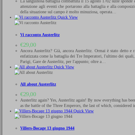
La sanguinosa battaglia combattuta il 15 agosto 1702 sulle sponde de
attenzione agli eventi che portarono alla battaglia e alla composizi
della situazione sul campo è molto minuziosa, operata…
Quick View
Vi racconto Austerlitz
€
29,00
Ancora Austerlitz? Già, ancora Austerlitz. Ormai è stato detto e r
enfatizzata come la battaglia dei Tre Imperatori, l'ultimo dei qual
Parigi, Gare de Austerlitz, per l'appunto; oltre a…
Quick View
All about Austerlitz
€
29,00
Austerlitz again? Yes, Austerlitz again! By now everything has bee
as the battle of the Three Emperors, the last of which, considered 
Quick View
Villers-Bocage 13 giugno 1944