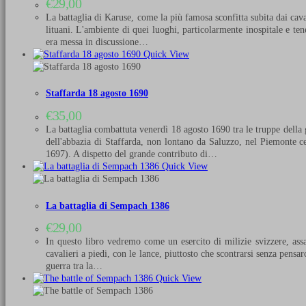
€
29,00
La battaglia di Karuse, come la più famosa sconfitta subita dai cavali
lituani. L'ambiente di quei luoghi, particolarmente inospitale e ten
era messa in discussione…
Quick View
Staffarda 18 agosto 1690
€
35,00
La battaglia combattuta venerdì 18 agosto 1690 tra le truppe della 
dell'abbazia di Staffarda, non lontano da Saluzzo, nel Piemonte ce
1697). A dispetto del grande contributo di…
Quick View
La battaglia di Sempach 1386
€
29,00
In questo libro vedremo come un esercito di milizie svizzere, ass
cavalieri a piedi, con le lance, piuttosto che scontrarsi senza pens
guerra tra la…
Quick View