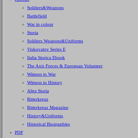
Soldiers&Weapons
Battlefield
War in colour
Storia
Soldiers Weapons&Uniforms
Viskovatov Series E
Italia Storica Ebook
The Axis Forces & European Volunteer
Witness to War
Witness to History
Altra Storia
Ritterkreuz
Ritterkreuz Magazine
History&Uniforms
Historical Biographies
PDF