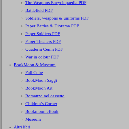
The Weapons Encyclopaedia PDF
Battlefield PDF
Soldiers, weapons & uniforms PDF
Paper Battles & Diorama PDF
Paper Soldiers PDF
Paper Theaters PDF
Quaderni Cenni PDF
War in colour PDF
BookMoon & Museum
Full Cube
BookMoon Saggi
BookMoon Art
Romanzo nel cassetto
Children’s Corner
Bookmoon eBook
Museum
Altri libri