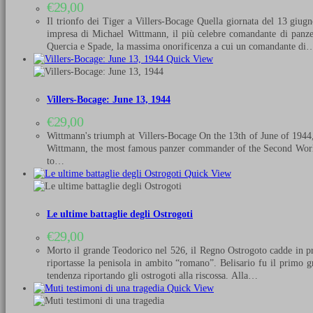
€
29,00
Il trionfo dei Tiger a Villers-Bocage Quella giornata del 13 giug
impresa di Michael Wittmann, il più celebre comandante di panzer
Quercia e Spade, la massima onorificenza a cui un comandante di
Quick View
Villers-Bocage: June 13, 1944
€
29,00
Wittmann's triumph at Villers-Bocage On the 13th of June of 1944, i
Wittmann, the most famous panzer commander of the Second World W
to…
Quick View
Le ultime battaglie degli Ostrogoti
€
29,00
Morto il grande Teodorico nel 526, il Regno Ostrogoto cadde in pred
riportasse la penisola in ambito “romano”. Belisario fu il primo gr
tendenza riportando gli ostrogoti alla riscossa. Alla…
Quick View