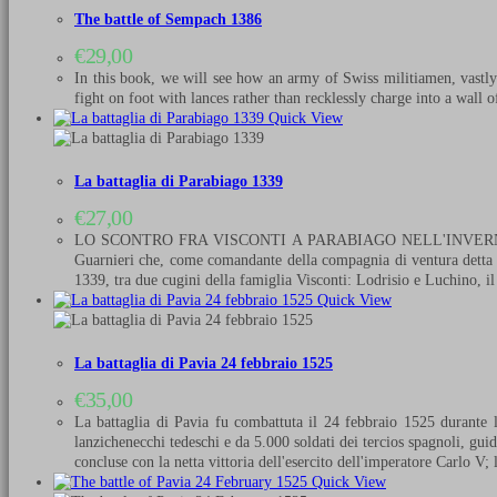
The battle of Sempach 1386
€
29,00
In this book, we will see how an army of Swiss militiamen, vastly
fight on foot with lances rather than recklessly charge into a wall
Quick View
La battaglia di Parabiago 1339
€
27,00
LO SCONTRO FRA VISCONTI A PARABIAGO NELL'INVERNO DEL 1339 
Guarnieri che, come comandante della compagnia di ventura detta di
1339, tra due cugini della famiglia Visconti: Lodrisio e Luchino,
Quick View
La battaglia di Pavia 24 febbraio 1525
€
35,00
La battaglia di Pavia fu combattuta il 24 febbraio 1525 durante l
lanzichenecchi tedeschi e da 5.000 soldati dei tercios spagnoli, gu
concluse con la netta vittoria dell'esercito dell'imperatore Carlo V;
Quick View