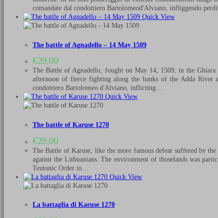
comandate dal condottiero Bartolomeod'Alviano, infliggendo perdi
Quick View
The battle of Agnadello – 14 May 1509
€
29,00
The Battle of Agnadello, fought on May 14, 1509, in the Ghiara 
afternoon of fierce fighting along the banks of the Adda River
condottiero Bartolomeo d'Alviano, inflicting…
Quick View
The battle of Karuse 1270
€
29,00
The Battle of Karuse, like the more famous defeat suffered by the 
against the Lithuanians. The environment of thoselands was partic
Teutonic Order in…
Quick View
La battaglia di Karuse 1270