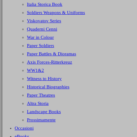
Italia Storica Book
Soldiers Weapons & Uniforms
Viskovatov Series
Quaderni Cenni
War in Colour
Paper Soldiers
Paper Battles & Dioramas
Axis Forces-Ritterkreuz
WW1&2
Witness to History
Historical Biographies
Paper Theatres
Altra Storia
Landscape Books
Prossimamente
Occasioni
eBooks