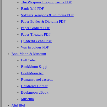
The Weapons Encyclopaedia PDF
Battlefield PDF
Soldiers, weapons & uniforms PDF
Paper Battles & Diorama PDF
Paper Soldiers PDF
Paper Theaters PDF
Quaderni Cenni PDF
War in colour PDF
BookMoon & Museum
Full Cube
BookMoon Saggi
BookMoon Art
Romanzo nel cassetto
Children’s Corner
Bookmoon eBook
Museum
Altri libri