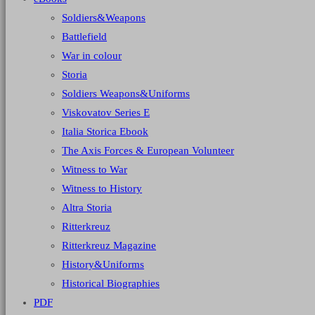
Soldiers&Weapons
Battlefield
War in colour
Storia
Soldiers Weapons&Uniforms
Viskovatov Series E
Italia Storica Ebook
The Axis Forces & European Volunteer
Witness to War
Witness to History
Altra Storia
Ritterkreuz
Ritterkreuz Magazine
History&Uniforms
Historical Biographies
PDF