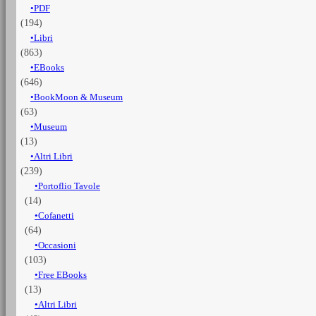
PDF
(194)
Libri
(863)
EBooks
(646)
BookMoon & Museum
(63)
Museum
(13)
Altri Libri
(239)
Portoflio Tavole
(14)
Cofanetti
(64)
Occasioni
(103)
Free EBooks
(13)
Altri Libri