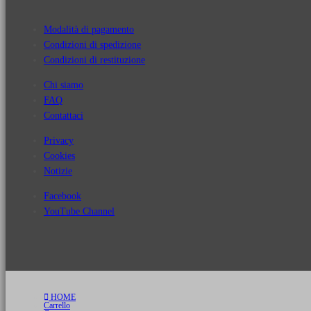
Modalità di pagamento
Condizioni di spedizione
Condizioni di restituzione
Chi siamo
FAQ
Contattaci
Privacy
Cookies
Notizie
Facebook
YouTube Channel
HOME
Carrello