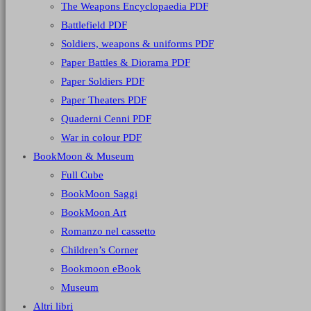
The Weapons Encyclopaedia PDF
Battlefield PDF
Soldiers, weapons & uniforms PDF
Paper Battles & Diorama PDF
Paper Soldiers PDF
Paper Theaters PDF
Quaderni Cenni PDF
War in colour PDF
BookMoon & Museum
Full Cube
BookMoon Saggi
BookMoon Art
Romanzo nel cassetto
Children’s Corner
Bookmoon eBook
Museum
Altri libri