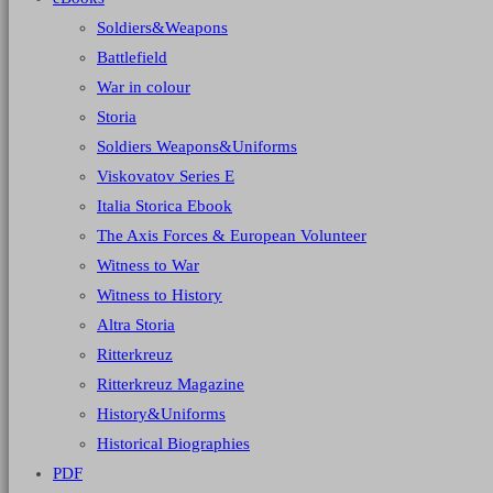
Soldiers&Weapons
Battlefield
War in colour
Storia
Soldiers Weapons&Uniforms
Viskovatov Series E
Italia Storica Ebook
The Axis Forces & European Volunteer
Witness to War
Witness to History
Altra Storia
Ritterkreuz
Ritterkreuz Magazine
History&Uniforms
Historical Biographies
PDF