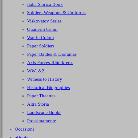
Italia Storica Book
Soldiers Weapons & Uniforms
Viskovatov Series
Quaderni Cenni
War in Colour
Paper Soldiers
Paper Battles & Dioramas
Axis Forces-Ritterkreuz
WW1&2
Witness to History
Historical Biographies
Paper Theatres
Altra Storia
Landscape Books
Prossimamente
Occasioni
eBooks