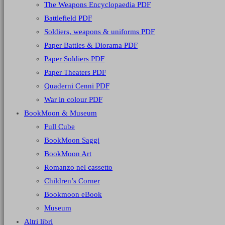
The Weapons Encyclopaedia PDF
Battlefield PDF
Soldiers, weapons & uniforms PDF
Paper Battles & Diorama PDF
Paper Soldiers PDF
Paper Theaters PDF
Quaderni Cenni PDF
War in colour PDF
BookMoon & Museum
Full Cube
BookMoon Saggi
BookMoon Art
Romanzo nel cassetto
Children’s Corner
Bookmoon eBook
Museum
Altri libri