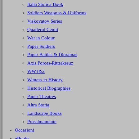
Italia Storica Book
Soldiers Weapons & Uniforms
Viskovatov Series
Quaderni Cenni
War in Colour
Paper Soldiers
Paper Battles & Dioramas
Axis Forces-Ritterkreuz
WW1&2
Witness to History
Historical Biographies
Paper Theatres
Altra Storia
Landscape Books
Prossimamente
Occasioni
eBooks