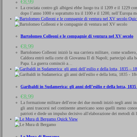
€
8,99
La crociata contro gli albigesi ebbe luogo tra il 1209 e il 1229 co
dopo l’anno 1000 e soprattutto tra il 1100 e il 1200, nell’Europa m
Quic
Bartolomeo Colleoni e le compagnie di ventura nel XV secolo
€
8,99
Bartolomeo Colleoni iniziò la sua carriera militare, come scudiero,
Caldora entrò nella corte di Giovanna II di Napoli; partecipò alla b
Papa. La guerra cominciò a…
Garibaldi in Sudamerica: gli anni dell’esilio e della lotta, 1835
€
8,99
La formazione militare dell'eroe dei due mondi iniziò negli anni in 
gli anni trascorsi nel continente americano sono quelli meno conosc
patrioti e diede un impulso decisivo all'elaborazione dei metodi di
Quick View
Le Mura di Bergamo