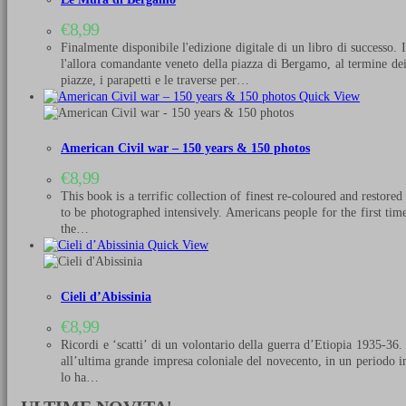
€
8,99
Finalmente disponibile l'edizione digitale di un libro di successo
l'allora comandante veneto della piazza di Bergamo, al termine dei l
piazze, i parapetti e le traverse per…
Quick View
American Civil war – 150 years & 150 photos
€
8,99
This book is a terrific collection of finest re-coloured and restor
to be photographed intensively. Americans people for the first time
the…
Quick View
Cieli d’Abissinia
€
8,99
Ricordi e ‘scatti’ di un volontario della guerra d’Etiopia 1935-36.
all’ultima grande impresa coloniale del novecento, in un periodo in
lo ha…