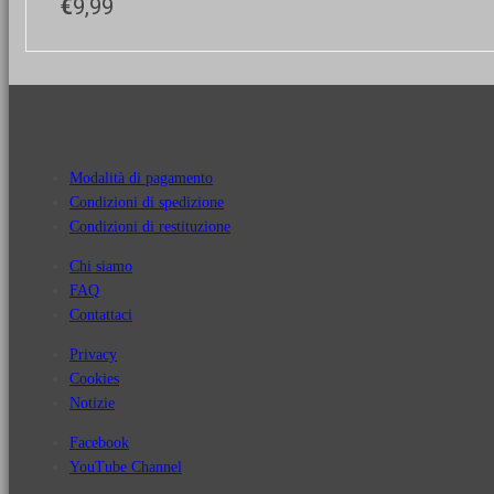
€
9,99
Modalità di pagamento
Condizioni di spedizione
Condizioni di restituzione
Chi siamo
FAQ
Contattaci
Privacy
Cookies
Notizie
Facebook
YouTube Channel