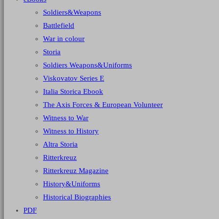
Soldiers&Weapons
Battlefield
War in colour
Storia
Soldiers Weapons&Uniforms
Viskovatov Series E
Italia Storica Ebook
The Axis Forces & European Volunteer
Witness to War
Witness to History
Altra Storia
Ritterkreuz
Ritterkreuz Magazine
History&Uniforms
Historical Biographies
PDF