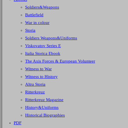
Soldiers&Weapons
Battlefield
War in colour
Storia
Soldiers Weapons&Uniforms
Viskovatov Series E
Italia Storica Ebook
The Axis Forces & European Volunteer
Witness to War
Witness to History
Altra Storia
Ritterkreuz
Ritterkreuz Magazine
History&Uniforms
Historical Biographies
PDF