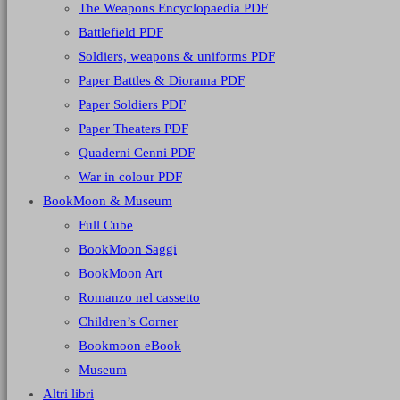
The Weapons Encyclopaedia PDF
Battlefield PDF
Soldiers, weapons & uniforms PDF
Paper Battles & Diorama PDF
Paper Soldiers PDF
Paper Theaters PDF
Quaderni Cenni PDF
War in colour PDF
BookMoon & Museum
Full Cube
BookMoon Saggi
BookMoon Art
Romanzo nel cassetto
Children’s Corner
Bookmoon eBook
Museum
Altri libri