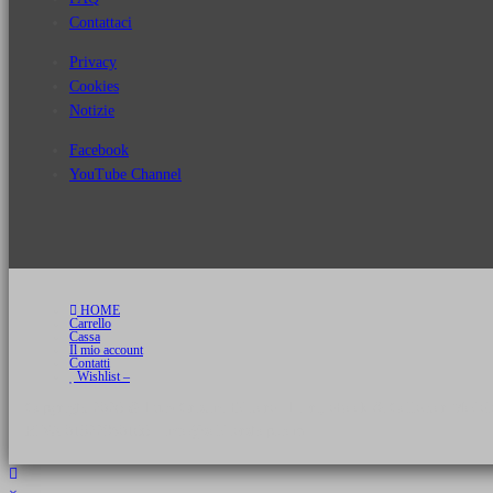
Contattaci
Privacy
Cookies
Notizie
Facebook
YouTube Channel
HOME
Carrello
Cassa
Il mio account
Contatti
Wishlist –
Copyright 2026 © Luca Cristini Editore | Libri, eBook & Collector Models
P.IVA 01522980166 - info@soldiershop.com