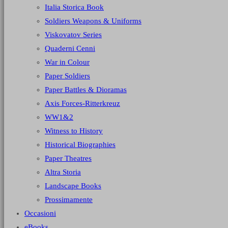
Italia Storica Book
Soldiers Weapons & Uniforms
Viskovatov Series
Quaderni Cenni
War in Colour
Paper Soldiers
Paper Battles & Dioramas
Axis Forces-Ritterkreuz
WW1&2
Witness to History
Historical Biographies
Paper Theatres
Altra Storia
Landscape Books
Prossimamente
Occasioni
eBooks