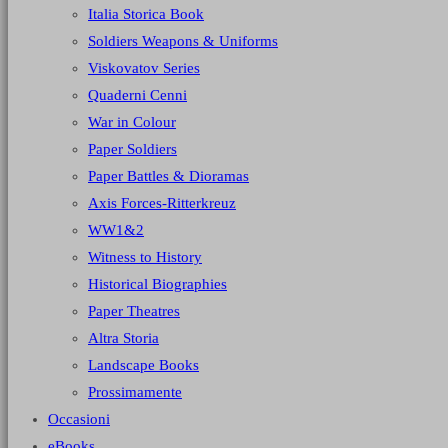
Italia Storica Book
Soldiers Weapons & Uniforms
Viskovatov Series
Quaderni Cenni
War in Colour
Paper Soldiers
Paper Battles & Dioramas
Axis Forces-Ritterkreuz
WW1&2
Witness to History
Historical Biographies
Paper Theatres
Altra Storia
Landscape Books
Prossimamente
Occasioni
eBooks