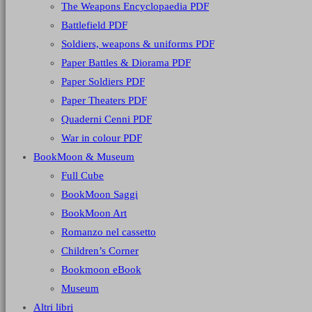
The Weapons Encyclopaedia PDF
Battlefield PDF
Soldiers, weapons & uniforms PDF
Paper Battles & Diorama PDF
Paper Soldiers PDF
Paper Theaters PDF
Quaderni Cenni PDF
War in colour PDF
BookMoon & Museum
Full Cube
BookMoon Saggi
BookMoon Art
Romanzo nel cassetto
Children’s Corner
Bookmoon eBook
Museum
Altri libri