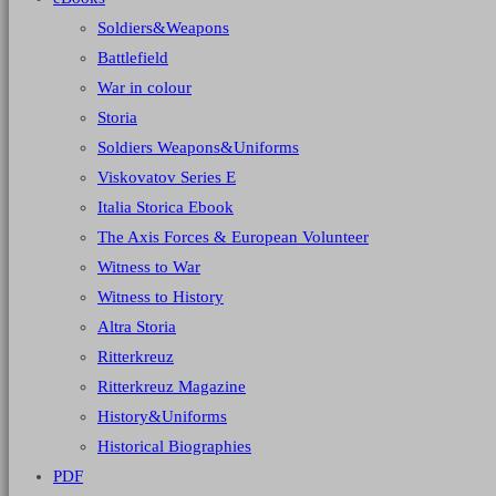
Soldiers&Weapons
Battlefield
War in colour
Storia
Soldiers Weapons&Uniforms
Viskovatov Series E
Italia Storica Ebook
The Axis Forces & European Volunteer
Witness to War
Witness to History
Altra Storia
Ritterkreuz
Ritterkreuz Magazine
History&Uniforms
Historical Biographies
PDF