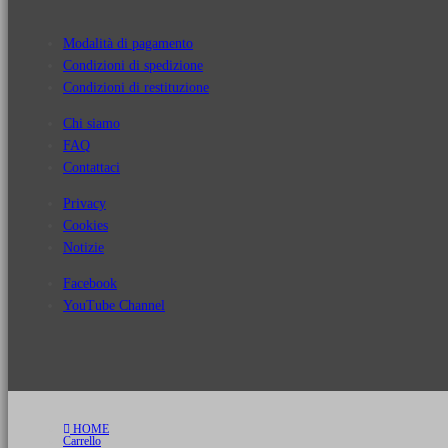
Modalità di pagamento
Condizioni di spedizione
Condizioni di restituzione
Chi siamo
FAQ
Contattaci
Privacy
Cookies
Notizie
Facebook
YouTube Channel
HOME
Carrello