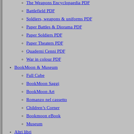
The Weapons Encyclopaedia PDF
Battlefield PDF
Soldiers, weapons & uniforms PDF
Paper Battles & Diorama PDF
Paper Soldiers PDF
Paper Theaters PDF
Quaderni Cenni PDF
War in colour PDF
BookMoon & Museum
Full Cube
BookMoon Saggi
BookMoon Art
Romanzo nel cassetto
Children’s Corner
Bookmoon eBook
Museum
Altri libri