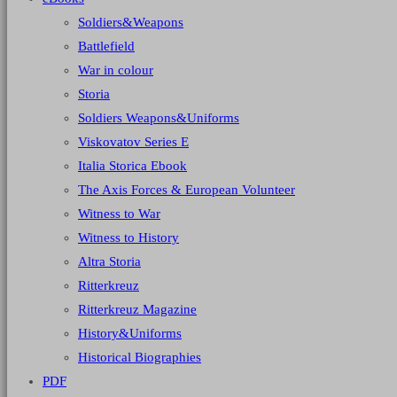
Soldiers&Weapons
Battlefield
War in colour
Storia
Soldiers Weapons&Uniforms
Viskovatov Series E
Italia Storica Ebook
The Axis Forces & European Volunteer
Witness to War
Witness to History
Altra Storia
Ritterkreuz
Ritterkreuz Magazine
History&Uniforms
Historical Biographies
PDF