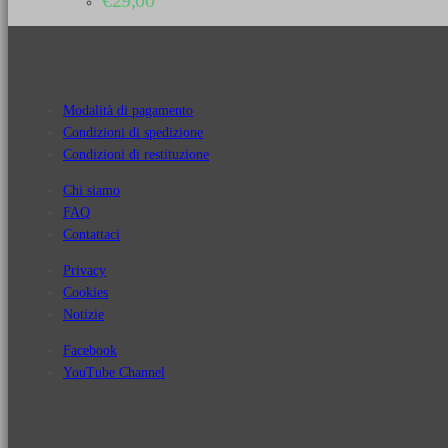
€
29,00
Modalità di pagamento
Condizioni di spedizione
Condizioni di restituzione
Chi siamo
FAQ
Contattaci
Privacy
Cookies
Notizie
Facebook
YouTube Channel