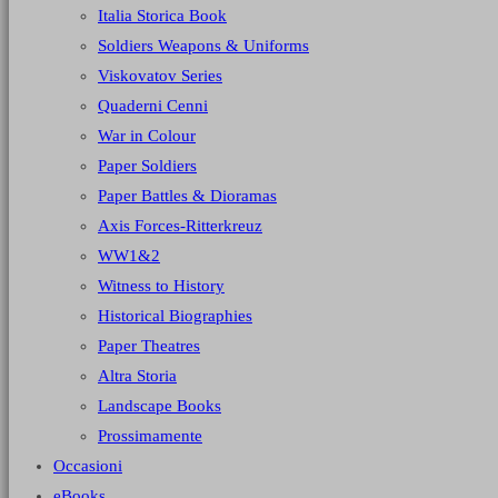
Italia Storica Book
Soldiers Weapons & Uniforms
Viskovatov Series
Quaderni Cenni
War in Colour
Paper Soldiers
Paper Battles & Dioramas
Axis Forces-Ritterkreuz
WW1&2
Witness to History
Historical Biographies
Paper Theatres
Altra Storia
Landscape Books
Prossimamente
Occasioni
eBooks