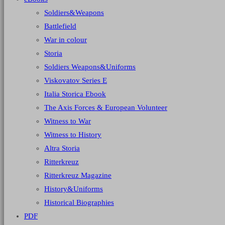
Soldiers&Weapons
Battlefield
War in colour
Storia
Soldiers Weapons&Uniforms
Viskovatov Series E
Italia Storica Ebook
The Axis Forces & European Volunteer
Witness to War
Witness to History
Altra Storia
Ritterkreuz
Ritterkreuz Magazine
History&Uniforms
Historical Biographies
PDF