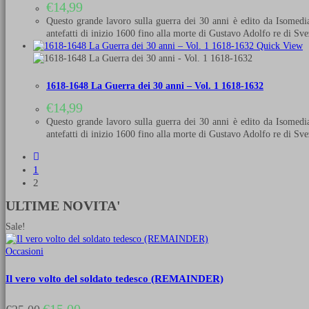
€
14,99
Questo grande lavoro sulla guerra dei 30 anni è edito da Isomedi
antefatti di inizio 1600 fino alla morte di Gustavo Adolfo re di Sv
Quick View
1618-1648 La Guerra dei 30 anni – Vol. 1 1618-1632
€
14,99
Questo grande lavoro sulla guerra dei 30 anni è edito da Isomedi
antefatti di inizio 1600 fino alla morte di Gustavo Adolfo re di Sv
1
2
ULTIME NOVITA'
Sale!
Occasioni
Il vero volto del soldato tedesco (REMAINDER)
Il
Il