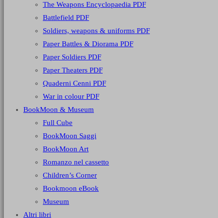
The Weapons Encyclopaedia PDF
Battlefield PDF
Soldiers, weapons & uniforms PDF
Paper Battles & Diorama PDF
Paper Soldiers PDF
Paper Theaters PDF
Quaderni Cenni PDF
War in colour PDF
BookMoon & Museum
Full Cube
BookMoon Saggi
BookMoon Art
Romanzo nel cassetto
Children’s Corner
Bookmoon eBook
Museum
Altri libri