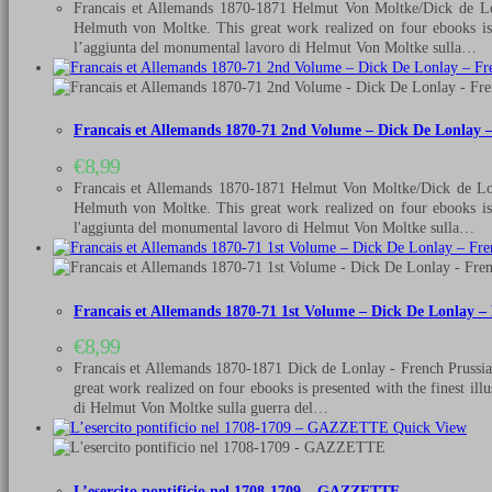
Francais et Allemands 1870-1871 Helmut Von Moltke/Dick de Lonl
Helmuth von Moltke. This great work realized on four ebooks is p
l’aggiunta del monumental lavoro di Helmut Von Moltke sulla…
Francais et Allemands 1870-71 2nd Volume – Dick De Lonlay –
€
8,99
Francais et Allemands 1870-1871 Helmut Von Moltke/Dick de Lonl
Helmuth von Moltke. This great work realized on four ebooks is p
l'aggiunta del monumental lavoro di Helmut Von Moltke sulla…
Francais et Allemands 1870-71 1st Volume – Dick De Lonlay – 
€
8,99
Francais et Allemands 1870-1871 Dick de Lonlay - French Prussian
great work realized on four ebooks is presented with the finest il
di Helmut Von Moltke sulla guerra del…
Quick View
L’esercito pontificio nel 1708-1709 – GAZZETTE