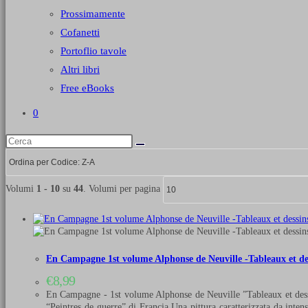
Prossimamente
Cofanetti
Portoflio tavole
Altri libri
Free eBooks
0
Volumi
1 - 10
su
44
. Volumi per pagina
En Campagne 1st volume Alphonse de Neuville -Tableaux et de
€
8,99
En Campagne - 1st volume Alphonse de Neuville ”Tableaux et dessi
“Peintres de guerre” di Francia.Una pittura caratterizzata da inte