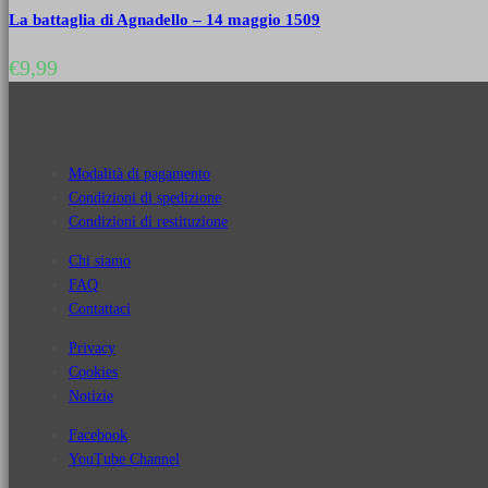
La battaglia di Agnadello – 14 maggio 1509
€
9,99
Modalità di pagamento
Condizioni di spedizione
Condizioni di restituzione
Chi siamo
FAQ
Contattaci
Privacy
Cookies
Notizie
Facebook
YouTube Channel