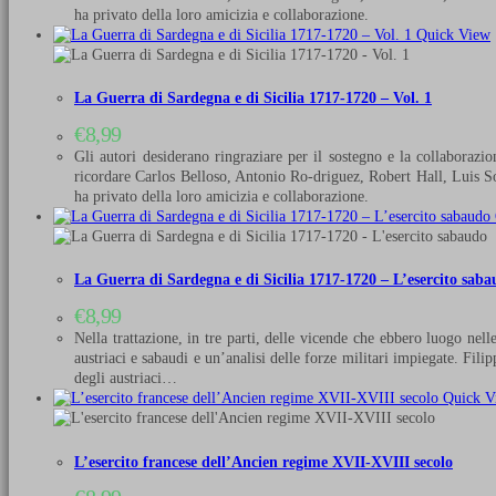
ha privato della loro amicizia e collaborazione.
Quick View
La Guerra di Sardegna e di Sicilia 1717-1720 – Vol. 1
€
8,99
Gli autori desiderano ringraziare per il sostegno e la collaborazi
ricordare Carlos Belloso, Antonio Ro-driguez, Robert Hall, Luis So
ha privato della loro amicizia e collaborazione.
La Guerra di Sardegna e di Sicilia 1717-1720 – L’esercito sab
€
8,99
Nella trattazione, in tre parti, delle vicende che ebbero luogo nell
austriaci e sabaudi e un’analisi delle forze militari impiegate. Fil
degli austriaci…
Quick V
L’esercito francese dell’Ancien regime XVII-XVIII secolo