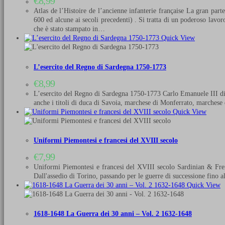
€
8,99
Atlas de l’Histoire de l’ancienne infanterie française La gran parte
600 ed alcune ai secoli precedenti) . Si tratta di un poderoso lavor
che è stato stampato in…
Quick View
L’esercito del Regno di Sardegna 1750-1773
€
8,99
L’esercito del Regno di Sardegna 1750-1773 Carlo Emanuele III di Sa
anche i titoli di duca di Savoia, marchese di Monferrato, marchese 
Quick View
Uniformi Piemontesi e francesi del XVIII secolo
€
7,99
Uniformi Piemontesi e francesi del XVIII secolo Sardinian & Fren
Dall'assedio di Torino, passando per le guerre di successione fino a
Quick View
1618-1648 La Guerra dei 30 anni – Vol. 2 1632-1648