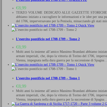
€
8,99
TERZO VOLUME DEDICATO ALLE GAZZETTE STORICHE DELLA GUE
abbiamo iniziato a raccogliere le informazioni e le idee per una pu
del 1706, imperversavano per la Penisola, minacciando gli stati mino
Quick View
L’esercito pontificio nel 1708-1709 – Tomo 2
€
8,99
Molti anni fa insieme all’amico Massimo Brandani abbiamo iniziato a
armate imperiali, che, dopo la vittoria di Torino del 1706, impervers
Vienna, impegnata nella dura guerra per la successione di Spagna
Quick View
L’esercito pontificio nel 1708-1709 – Tomo 1
€
8,99
Molti anni fa insieme all’amico Massimo Brandani abbiamo iniziato a
armate imperiali, che, dopo la vittoria di Torino del 1706, impervers
Vienna, impegnata nella dura guerra per la successione di Spagna