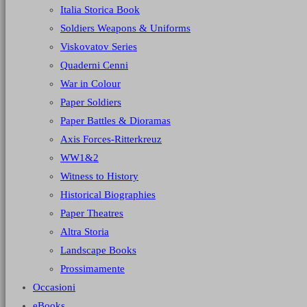
Italia Storica Book
Soldiers Weapons & Uniforms
Viskovatov Series
Quaderni Cenni
War in Colour
Paper Soldiers
Paper Battles & Dioramas
Axis Forces-Ritterkreuz
WW1&2
Witness to History
Historical Biographies
Paper Theatres
Altra Storia
Landscape Books
Prossimamente
Occasioni
eBooks