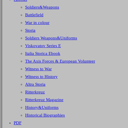
Soldiers&Weapons
Battlefield
War in colour
Storia
Soldiers Weapons&Uniforms
Viskovatov Series E
Italia Storica Ebook
The Axis Forces & European Volunteer
Witness to War
Witness to History
Altra Storia
Ritterkreuz
Ritterkreuz Magazine
History&Uniforms
Historical Biographies
PDF