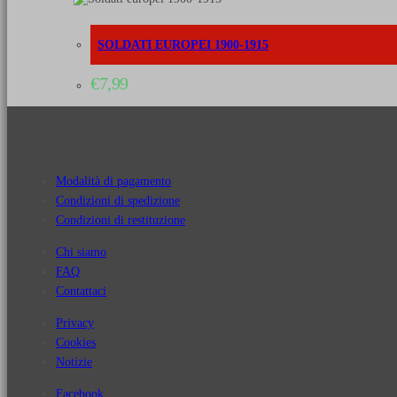
SOLDATI EUROPEI 1900-1915
€
7,99
Modalità di pagamento
Condizioni di spedizione
Condizioni di restituzione
Chi siamo
FAQ
Contattaci
Privacy
Cookies
Notizie
Facebook