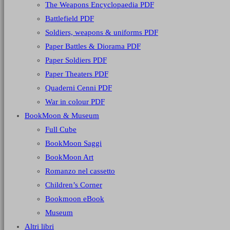
The Weapons Encyclopaedia PDF
Battlefield PDF
Soldiers, weapons & uniforms PDF
Paper Battles & Diorama PDF
Paper Soldiers PDF
Paper Theaters PDF
Quaderni Cenni PDF
War in colour PDF
BookMoon & Museum
Full Cube
BookMoon Saggi
BookMoon Art
Romanzo nel cassetto
Children’s Corner
Bookmoon eBook
Museum
Altri libri