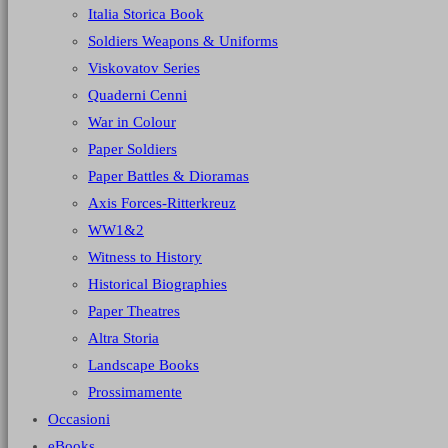
Italia Storica Book
Soldiers Weapons & Uniforms
Viskovatov Series
Quaderni Cenni
War in Colour
Paper Soldiers
Paper Battles & Dioramas
Axis Forces-Ritterkreuz
WW1&2
Witness to History
Historical Biographies
Paper Theatres
Altra Storia
Landscape Books
Prossimamente
Occasioni
eBooks