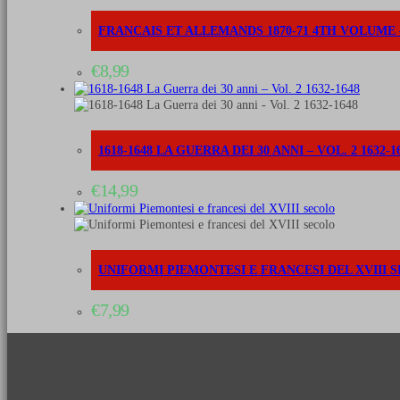
FRANCAIS ET ALLEMANDS 1870-71 4TH VOLUME
€
8,99
1618-1648 LA GUERRA DEI 30 ANNI – VOL. 2 1632-1
€
14,99
UNIFORMI PIEMONTESI E FRANCESI DEL XVIII 
€
7,99