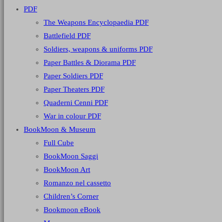
PDF
The Weapons Encyclopaedia PDF
Battlefield PDF
Soldiers, weapons & uniforms PDF
Paper Battles & Diorama PDF
Paper Soldiers PDF
Paper Theaters PDF
Quaderni Cenni PDF
War in colour PDF
BookMoon & Museum
Full Cube
BookMoon Saggi
BookMoon Art
Romanzo nel cassetto
Children’s Corner
Bookmoon eBook