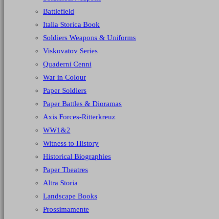
Battlefield
Italia Storica Book
Soldiers Weapons & Uniforms
Viskovatov Series
Quaderni Cenni
War in Colour
Paper Soldiers
Paper Battles & Dioramas
Axis Forces-Ritterkreuz
WW1&2
Witness to History
Historical Biographies
Paper Theatres
Altra Storia
Landscape Books
Prossimamente