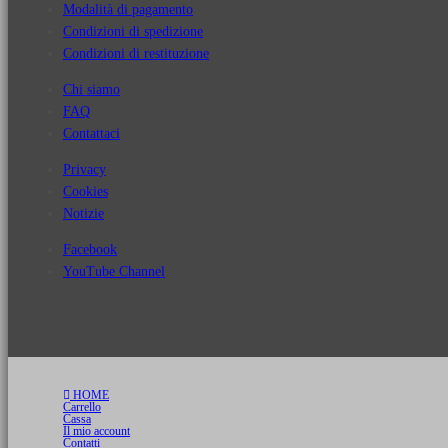
Modalità di pagamento
Condizioni di spedizione
Condizioni di restituzione
Chi siamo
FAQ
Contattaci
Privacy
Cookies
Notizie
Facebook
YouTube Channel
HOME
Carrello
Cassa
Il mio account
Contatti