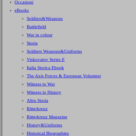
Occasioni
eBooks
Soldiers&Weapons
Battlefield
War in colour
Storia
Soldiers Weapons&Uniforms
Viskovatov Series E
Italia Storica Ebook
The Axis Forces & European Volunteer
Witness to War
Witness to History
Altra Storia
Ritterkreuz
Ritterkreuz Magazine
History&Uniforms
Historical Biographies