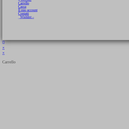
Carrello
Cassa
Il mio account
Contatti
Wishlist –
Copyright 2026 © Luca Cristini Editore | Libri, eBook & Collector Models
P.IVA 01522980166 - info@soldiershop.com
×
×
Carrello