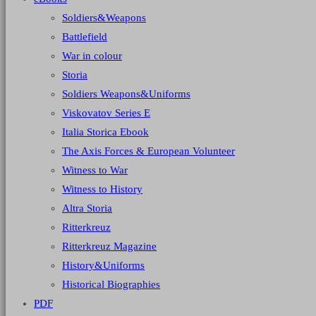
Soldiers&Weapons
Battlefield
War in colour
Storia
Soldiers Weapons&Uniforms
Viskovatov Series E
Italia Storica Ebook
The Axis Forces & European Volunteer
Witness to War
Witness to History
Altra Storia
Ritterkreuz
Ritterkreuz Magazine
History&Uniforms
Historical Biographies
PDF