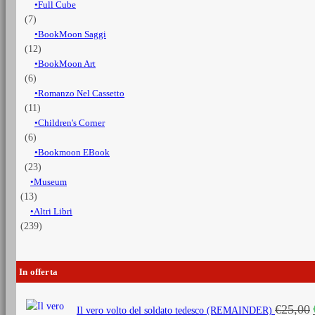
Full Cube
(7)
BookMoon Saggi
(12)
BookMoon Art
(6)
Romanzo Nel Cassetto
(11)
Children's Corner
(6)
Bookmoon EBook
(23)
Museum
(13)
Altri Libri
(239)
In offerta
€
25,00
Il vero volto del soldato tedesco (REMAINDER)