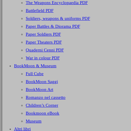
The Weapons Encyclopaedia PDF
Battlefield PDF
Soldiers, weapons & uniforms PDF
Paper Battles & Diorama PDF
Paper Soldiers PDF
Paper Theaters PDF
Quaderni Cenni PDF
War in colour PDF
BookMoon & Museum
Full Cube
BookMoon Saggi
BookMoon Art
Romanzo nel cassetto
Children’s Corner
Bookmoon eBook
Museum
Altri libri