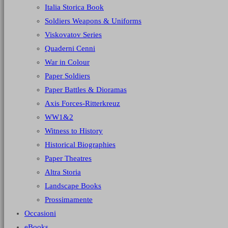
Italia Storica Book
Soldiers Weapons & Uniforms
Viskovatov Series
Quaderni Cenni
War in Colour
Paper Soldiers
Paper Battles & Dioramas
Axis Forces-Ritterkreuz
WW1&2
Witness to History
Historical Biographies
Paper Theatres
Altra Storia
Landscape Books
Prossimamente
Occasioni
eBooks