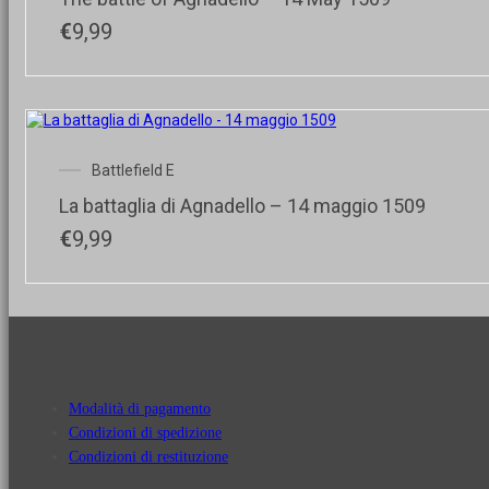
€
9,99
Battlefield E
La battaglia di Agnadello – 14 maggio 1509
€
9,99
Modalità di pagamento
Condizioni di spedizione
Condizioni di restituzione