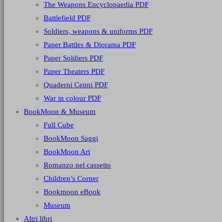
The Weapons Encyclopaedia PDF
Battlefield PDF
Soldiers, weapons & uniforms PDF
Paper Battles & Diorama PDF
Paper Soldiers PDF
Paper Theaters PDF
Quaderni Cenni PDF
War in colour PDF
BookMoon & Museum
Full Cube
BookMoon Saggi
BookMoon Art
Romanzo nel cassetto
Children’s Corner
Bookmoon eBook
Museum
Altri libri