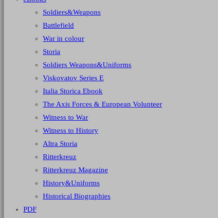
Soldiers&Weapons
Battlefield
War in colour
Storia
Soldiers Weapons&Uniforms
Viskovatov Series E
Italia Storica Ebook
The Axis Forces & European Volunteer
Witness to War
Witness to History
Altra Storia
Ritterkreuz
Ritterkreuz Magazine
History&Uniforms
Historical Biographies
PDF