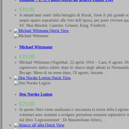
€
19,00
A settant'anni esatti dalla battaglia di Kursk, forse il più grande
ampio spazio soprattutto alle foto dell’epoca, per poter rivivere quas
SS: Max Büschel, Cantzler, Grönert, King, Friedrich…
Quick View
Michael Wittmann
€
19,00
Michael Wittmann (Vogelthal, 22 aprile 1914 – Caen, 8 agosto 1944
capolavoro tattico subito dopo lo sbarco degli alleati in Normandia
Bocage. Meno di un mese dopo, l'8 agosto, durante…
Quick View
Den Norske Legion
€
23,00
In questo libro viene analizzata e raccontata la storia della Legion
volontari sono mandati a svolgere perisolose missioni esplorative in
dal libro 'Legionsminner'. Di Massimiliano Afiero,…
Quick View