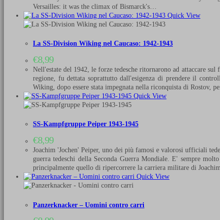
Versailles: it was the climax of Bismarck's…
Quick View
La SS-Division Wiking nel Caucaso: 1942-1943
€
8,99
Nell'estate del 1942, le forze tedesche ritornarono ad attaccare sul 
regione, fu dettata soprattutto dall'esigenza di prendere il contr
Wiking, dopo essere stata impegnata nella riconquista di Rostov, 
Quick View
SS-Kampfgruppe Peiper 1943-1945
€
8,99
Joachim 'Jochen' Peiper, uno dei più famosi e valorosi ufficiali te
guerra tedeschi della Seconda Guerra Mondiale. E' sempre molto di
principalmente quello di ripercorrere la carriera militare di Joach
Quick View
Panzerknacker – Uomini contro carri