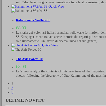
sull’Oder. Non bisogna però dimenticare tutte le altre missioni, d
Quick View
Italiani nella Waffen-SS
€
8,99
La storia dei volontari italiani arruolati nella varie formazioni del
SS Karstjäger, viene trattata anche la storia dei reparti più sconosc
solo ultimamente. Un lavoro di ricerca unico nel suo genere,…
Quick View
The Axis Forces 10
€
8,99
Let's now analyze the contents of this new issue of the magazine
photos, following the biography of Otto Kumm, one of the most know
1
2
ULTIME NOVITA'