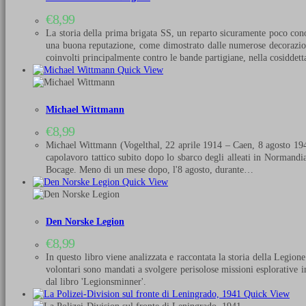
€
8,99
La storia della prima brigata SS, un reparto sicuramente poco conos
una buona reputazione, come dimostrato dalle numerose decorazioni 
coinvolti principalmente contro le bande partigiane, nella cosiddet
Quick View
Michael Wittmann
€
8,99
Michael Wittmann (Vogelthal, 22 aprile 1914 – Caen, 8 agosto 1944
capolavoro tattico subito dopo lo sbarco degli alleati in Normandia
Bocage. Meno di un mese dopo, l'8 agosto, durante…
Quick View
Den Norske Legion
€
8,99
In questo libro viene analizzata e raccontata la storia della Legion
volontari sono mandati a svolgere perisolose missioni esplorative in
dal libro 'Legionsminner'.
Quick View