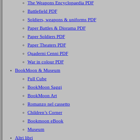
The Weapons Encyclopaedia PDF
Battlefield PDF
Soldiers, weapons & uniforms PDF
Paper Battles & Diorama PDF
Paper Soldiers PDF
Paper Theaters PDF
Quaderni Cenni PDF
War in colour PDF
BookMoon & Museum
Full Cube
BookMoon Saggi
BookMoon Art
Romanzo nel cassetto
Children’s Corner
Bookmoon eBook
Museum
Altri libri