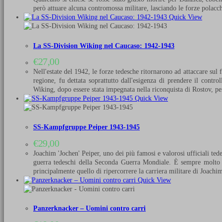
però attuare alcuna contromossa militare, lasciando le forze polac
Quick View
La SS-Division Wiking nel Caucaso: 1942-1943
€
27,00
Nell'estate del 1942, le forze tedesche ritornarono ad attaccare sul 
regione, fu dettata soprattutto dall'esigenza di prendere il contr
Wiking, dopo essere stata impegnata nella riconquista di Rostov, 
Quick View
SS-Kampfgruppe Peiper 1943-1945
€
29,00
Joachim 'Jochen' Peiper, uno dei più famosi e valorosi ufficiali te
guerra tedeschi della Seconda Guerra Mondiale. È sempre molto dif
principalmente quello di ripercorrere la carriera militare di Joach
Quick View
Panzerknacker – Uomini contro carri