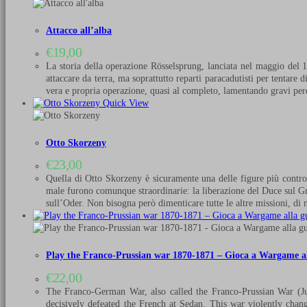
Attacco all’alba
€
19,00
La storia della operazione Rösselsprung, lanciata nel maggio del 1
attaccare da terra, ma soprattutto reparti paracadutisti per tentare 
vera e propria operazione, quasi al completo, lamentando gravi pe
Quick View
Otto Skorzeny
€
23,00
Quella di Otto Skorzeny è sicuramente una delle figure più controv
male furono comunque straordinarie: la liberazione del Duce sul Gra
sull’Oder. Non bisogna però dimenticare tutte le altre missioni, d
Play the Franco-Prussian war 1870-1871 – Gioca a Wargame al
€
22,00
The Franco-German War, also called the Franco-Prussian War (Ju
decisively defeated the French at Sedan. This war violently cha