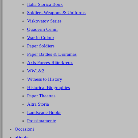
Italia Storica Book
Soldiers Weapons & Uniforms
Viskovatov Series
Quaderni Cenni
War in Colour
Paper Soldiers
Paper Battles & Dioramas
Axis Forces-Ritterkreuz
WW1&2
Witness to History
Historical Biographies
Paper Theatres
Altra Storia
Landscape Books
Prossimamente
Occasioni
eBooks