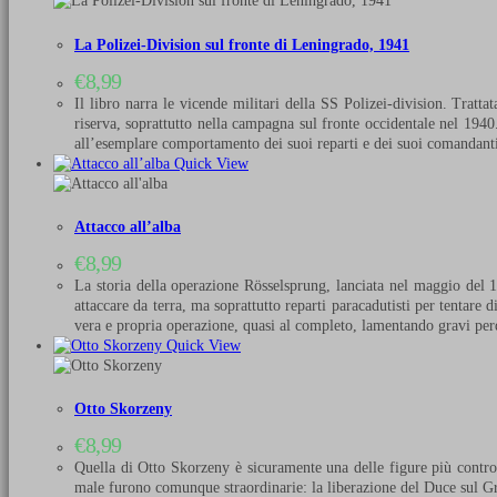
La Polizei-Division sul fronte di Leningrado, 1941
€
8,99
Il libro narra le vicende militari della SS Polizei-division. Tra
riserva, soprattutto nella campagna sul fronte occidentale nel 1940
all’esemplare comportamento dei suoi reparti e dei suoi comandan
Quick View
Attacco all’alba
€
8,99
La storia della operazione Rösselsprung, lanciata nel maggio del 1
attaccare da terra, ma soprattutto reparti paracadutisti per tentare 
vera e propria operazione, quasi al completo, lamentando gravi pe
Quick View
Otto Skorzeny
€
8,99
Quella di Otto Skorzeny è sicuramente una delle figure più controv
male furono comunque straordinarie: la liberazione del Duce sul Gra