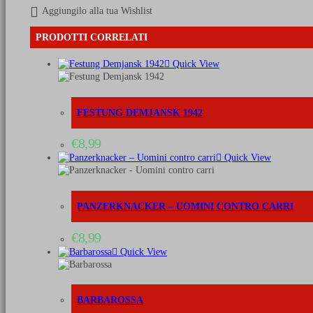
Panzer-
Aggiungilo alla tua Wishlist
Korps
all'attacco
PRODOTTI CORRELATI
Luglio
1943
Quick View
quantità
FESTUNG DEMJANSK 1942
€
8,99
Quick View
PANZERKNACKER – UOMINI CONTRO CARRI
€
8,99
Quick View
BARBAROSSA