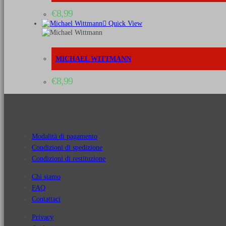
€
8,99
Quick View
MICHAEL WITTMANN
€
8,99
Modalità di pagamento
Condizioni di spedizione
Condizioni di restituzione
Chi siamo
FAQ
Contattaci
Privacy