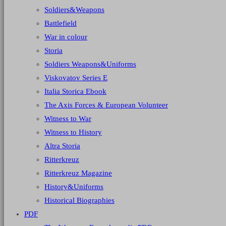
Soldiers&Weapons
Battlefield
War in colour
Storia
Soldiers Weapons&Uniforms
Viskovatov Series E
Italia Storica Ebook
The Axis Forces & European Volunteer
Witness to War
Witness to History
Altra Storia
Ritterkreuz
Ritterkreuz Magazine
History&Uniforms
Historical Biographies
PDF