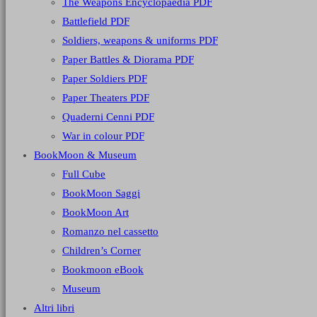
The Weapons Encyclopaedia PDF
Battlefield PDF
Soldiers, weapons & uniforms PDF
Paper Battles & Diorama PDF
Paper Soldiers PDF
Paper Theaters PDF
Quaderni Cenni PDF
War in colour PDF
BookMoon & Museum
Full Cube
BookMoon Saggi
BookMoon Art
Romanzo nel cassetto
Children’s Corner
Bookmoon eBook
Museum
Altri libri