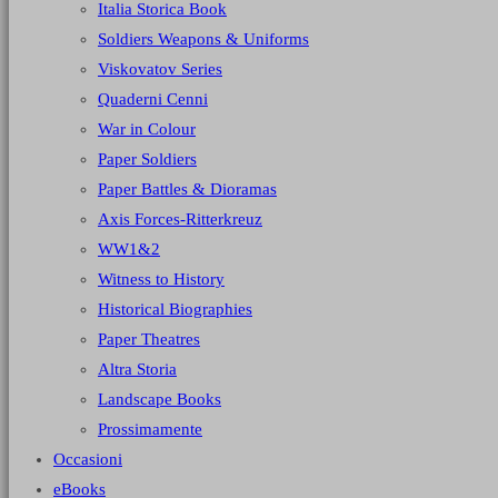
Italia Storica Book
Soldiers Weapons & Uniforms
Viskovatov Series
Quaderni Cenni
War in Colour
Paper Soldiers
Paper Battles & Dioramas
Axis Forces-Ritterkreuz
WW1&2
Witness to History
Historical Biographies
Paper Theatres
Altra Storia
Landscape Books
Prossimamente
Occasioni
eBooks