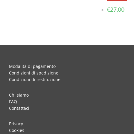
€
27,00
Modalità di pagamento
Condizioni di spedizione
Condizioni di restituzione
Chi siamo
FAQ
Contattaci
Privacy
Cookies