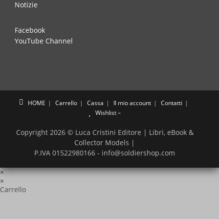
Notizie
Facebook
YouTube Channel
HOME
Carrello
Cassa
Il mio account
Contatti
Wishlist –
Copyright 2026 © Luca Cristini Editore | Libri, eBook &
Collector Models |
P.IVA 01522980166 - info@soldiershop.com
×
×
Carrello