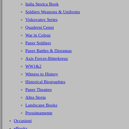
Italia Storica Book
Soldiers Weapons & Uniforms
Viskovatov Series
Quaderni Cenni
War in Colour
Paper Soldiers
Paper Battles & Dioramas
Axis Forces-Ritterkreuz
WW1&2
Witness to History
Historical Biographies
Paper Theatres
Altra Storia
Landscape Books
Prossimamente
Occasioni
eBooks