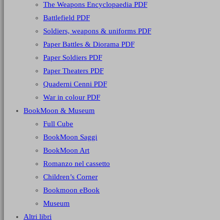
The Weapons Encyclopaedia PDF
Battlefield PDF
Soldiers, weapons & uniforms PDF
Paper Battles & Diorama PDF
Paper Soldiers PDF
Paper Theaters PDF
Quaderni Cenni PDF
War in colour PDF
BookMoon & Museum
Full Cube
BookMoon Saggi
BookMoon Art
Romanzo nel cassetto
Children’s Corner
Bookmoon eBook
Museum
Altri libri