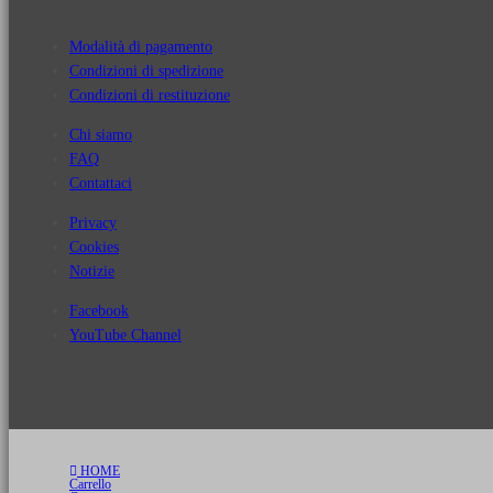
Modalità di pagamento
Condizioni di spedizione
Condizioni di restituzione
Chi siamo
FAQ
Contattaci
Privacy
Cookies
Notizie
Facebook
YouTube Channel
HOME
Carrello