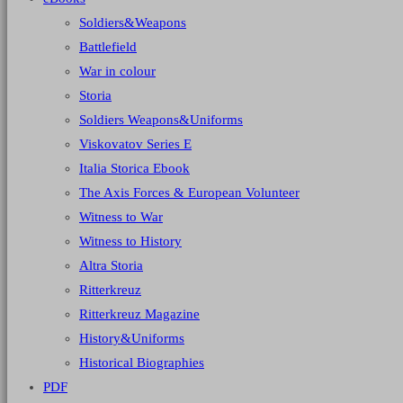
Soldiers&Weapons
Battlefield
War in colour
Storia
Soldiers Weapons&Uniforms
Viskovatov Series E
Italia Storica Ebook
The Axis Forces & European Volunteer
Witness to War
Witness to History
Altra Storia
Ritterkreuz
Ritterkreuz Magazine
History&Uniforms
Historical Biographies
PDF