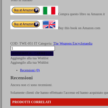
Testo in italiano
Compra questo libro su Amazon.it
Buy this book on Amazon.com
COD:
TWE-051 IT
Categoria:
The Weapons Encyclopaedia
Macchi
C.202
AGGIUNGI AL CARRELLO
“Folgore”
Aggiungilo alla tua Wishlist
quantità
Aggiungilo alla tua Wishlist
Recensioni (0)
Recensioni
Ancora non ci sono recensioni.
Solamente clienti che hanno effettuato l'accesso ed hanno acquistato qu
PRODOTTI CORRELATI