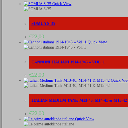
Quick View
SOMUA S-35
€
22,00
Quick View
CANNONI ITALIANI 1914-1945 – VOL. 1
€
22,00
Quick Vie
ITALIAN MEDIUM TANK M13-40, M14-41 & M15-42
€
22,00
Quick View