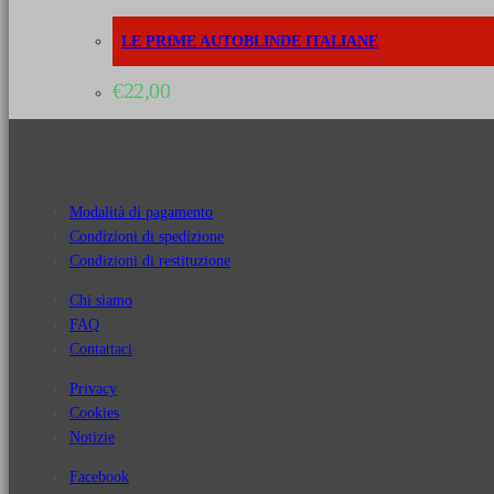
LE PRIME AUTOBLINDE ITALIANE
€
22,00
Modalità di pagamento
Condizioni di spedizione
Condizioni di restituzione
Chi siamo
FAQ
Contattaci
Privacy
Cookies
Notizie
Facebook