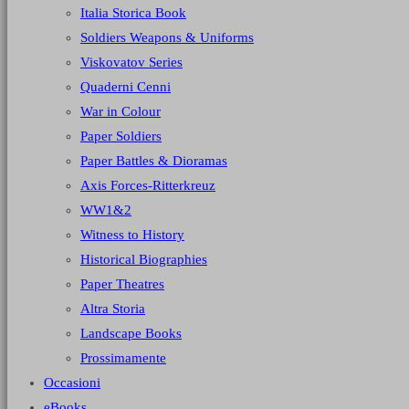
Italia Storica Book
Soldiers Weapons & Uniforms
Viskovatov Series
Quaderni Cenni
War in Colour
Paper Soldiers
Paper Battles & Dioramas
Axis Forces-Ritterkreuz
WW1&2
Witness to History
Historical Biographies
Paper Theatres
Altra Storia
Landscape Books
Prossimamente
Occasioni
eBooks