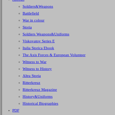
Soldiers&Weapons
Battlefield
War in colour
Storia
Soldiers Weapons&Uniforms
Viskovatov Series E
Italia Storica Ebook
The Axis Forces & European Volunteer
Witness to War
Witness to History
Altra Storia
Ritterkreuz
Ritterkreuz Magazine
History&Uniforms
Historical Biographies
PDF