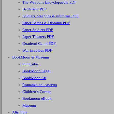
The Weapons Encyclopaedia PDF
Battlefield PDF
Soldiers, weapons & uniforms PDF
Paper Battles & Diorama PDF
Paper Soldiers PDF
Paper Theaters PDF
Quaderni Cenni PDF
War in colour PDF
BookMoon & Museum
Full Cube
BookMoon Saggi
BookMoon Art
Romanzo nel cassetto
Children’s Corner
Bookmoon eBook
Museum
Altri libri