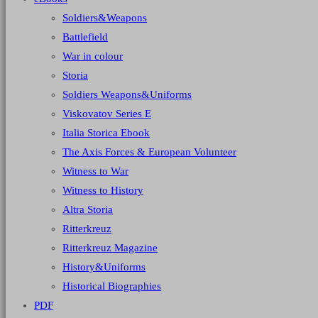
Soldiers&Weapons
Battlefield
War in colour
Storia
Soldiers Weapons&Uniforms
Viskovatov Series E
Italia Storica Ebook
The Axis Forces & European Volunteer
Witness to War
Witness to History
Altra Storia
Ritterkreuz
Ritterkreuz Magazine
History&Uniforms
Historical Biographies
PDF