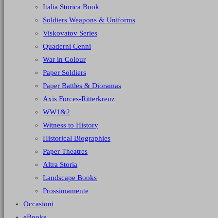
Italia Storica Book
Soldiers Weapons & Uniforms
Viskovatov Series
Quaderni Cenni
War in Colour
Paper Soldiers
Paper Battles & Dioramas
Axis Forces-Ritterkreuz
WW1&2
Witness to History
Historical Biographies
Paper Theatres
Altra Storia
Landscape Books
Prossimamente
Occasioni
eBooks