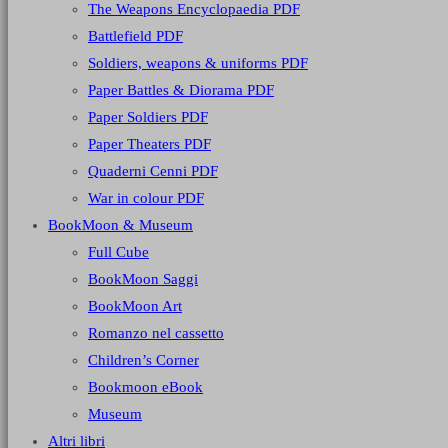
The Weapons Encyclopaedia PDF
Battlefield PDF
Soldiers, weapons & uniforms PDF
Paper Battles & Diorama PDF
Paper Soldiers PDF
Paper Theaters PDF
Quaderni Cenni PDF
War in colour PDF
BookMoon & Museum
Full Cube
BookMoon Saggi
BookMoon Art
Romanzo nel cassetto
Children’s Corner
Bookmoon eBook
Museum
Altri libri