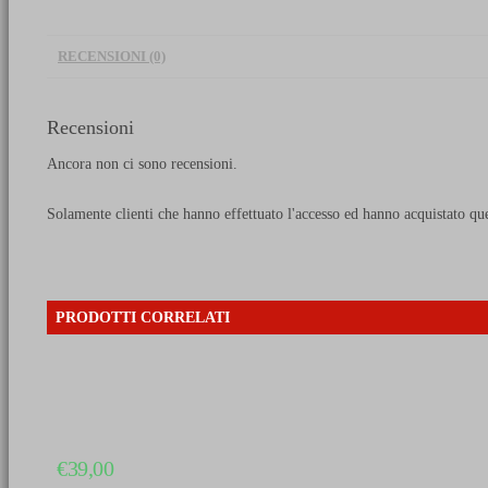
dimenticato
quantità
RECENSIONI (0)
Recensioni
Ancora non ci sono recensioni.
Solamente clienti che hanno effettuato l'accesso ed hanno acquistato qu
PRODOTTI CORRELATI
€
39,00