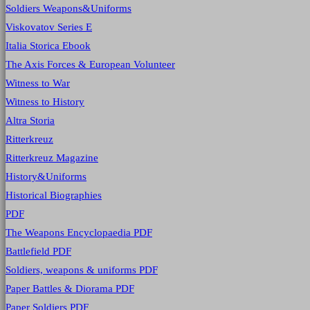
Soldiers Weapons&Uniforms
Viskovatov Series E
Italia Storica Ebook
The Axis Forces & European Volunteer
Witness to War
Witness to History
Altra Storia
Ritterkreuz
Ritterkreuz Magazine
History&Uniforms
Historical Biographies
PDF
The Weapons Encyclopaedia PDF
Battlefield PDF
Soldiers, weapons & uniforms PDF
Paper Battles & Diorama PDF
Paper Soldiers PDF