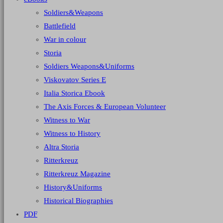
Soldiers&Weapons
Battlefield
War in colour
Storia
Soldiers Weapons&Uniforms
Viskovatov Series E
Italia Storica Ebook
The Axis Forces & European Volunteer
Witness to War
Witness to History
Altra Storia
Ritterkreuz
Ritterkreuz Magazine
History&Uniforms
Historical Biographies
PDF