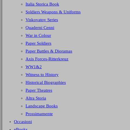
Italia Storica Book
Soldiers Weapons & Uniforms
Viskovatov Series
Quaderni Cenni
War in Colour
Paper Soldiers
Paper Battles & Dioramas
Axis Forces-Ritterkreuz
WW1&2
Witness to History
Historical Biographies
Paper Theatres
Altra Storia
Landscape Books
Prossimamente
Occasioni
eBooks