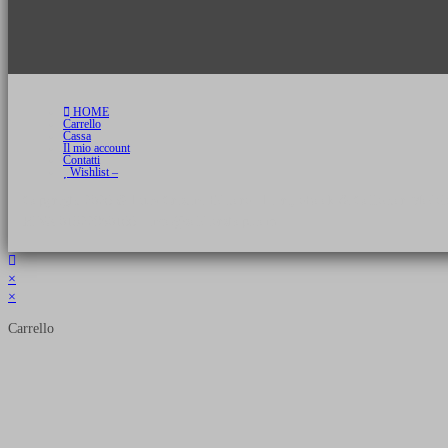
HOME
Carrello
Cassa
Il mio account
Contatti
Wishlist –
Copyright 2026 © Luca Cristini Editore | Libri, eBook & Collector Models
P.IVA 01522980166 - info@soldiershop.com
×
×
Carrello