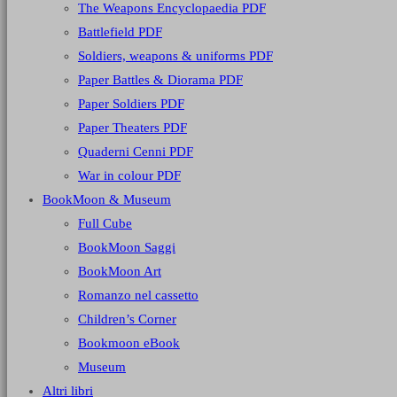
The Weapons Encyclopaedia PDF
Battlefield PDF
Soldiers, weapons & uniforms PDF
Paper Battles & Diorama PDF
Paper Soldiers PDF
Paper Theaters PDF
Quaderni Cenni PDF
War in colour PDF
BookMoon & Museum
Full Cube
BookMoon Saggi
BookMoon Art
Romanzo nel cassetto
Children’s Corner
Bookmoon eBook
Museum
Altri libri