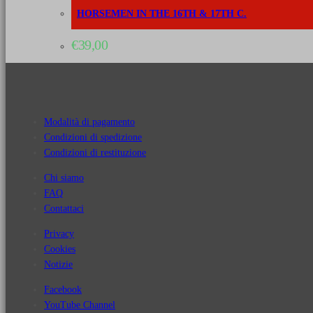
HORSEMEN IN THE 16TH & 17TH C.
€
39,00
Modalità di pagamento
Condizioni di spedizione
Condizioni di restituzione
Chi siamo
FAQ
Contattaci
Privacy
Cookies
Notizie
Facebook
YouTube Channel