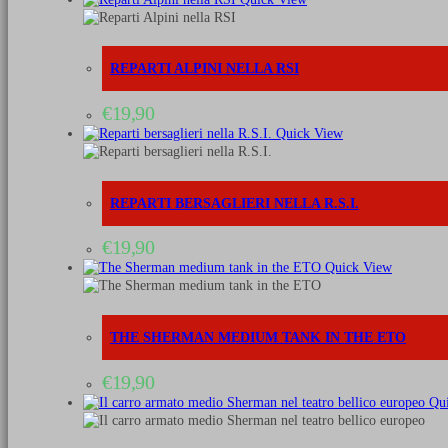
REPARTI ALPINI NELLA RSI
€
19,90
Quick View
REPARTI BERSAGLIERI NELLA R.S.I.
€
19,90
Quick View
THE SHERMAN MEDIUM TANK IN THE ETO
€
19,90
Qui