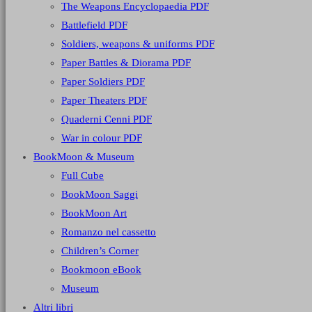
The Weapons Encyclopaedia PDF
Battlefield PDF
Soldiers, weapons & uniforms PDF
Paper Battles & Diorama PDF
Paper Soldiers PDF
Paper Theaters PDF
Quaderni Cenni PDF
War in colour PDF
BookMoon & Museum
Full Cube
BookMoon Saggi
BookMoon Art
Romanzo nel cassetto
Children’s Corner
Bookmoon eBook
Museum
Altri libri