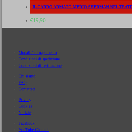
IL CARRO ARMATO MEDIO SHERMAN NEL TEAT
€
19,90
Modalità di pagamento
Condizioni di spedizione
Condizioni di restituzione
Chi siamo
FAQ
Contattaci
Privacy
Cookies
Notizie
Facebook
YouTube Channel