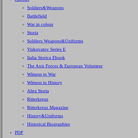
Soldiers&Weapons
Battlefield
War in colour
Storia
Soldiers Weapons&Uniforms
Viskovatov Series E
Italia Storica Ebook
The Axis Forces & European Volunteer
Witness to War
Witness to History
Altra Storia
Ritterkreuz
Ritterkreuz Magazine
History&Uniforms
Historical Biographies
PDF