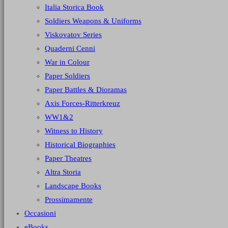
Italia Storica Book
Soldiers Weapons & Uniforms
Viskovatov Series
Quaderni Cenni
War in Colour
Paper Soldiers
Paper Battles & Dioramas
Axis Forces-Ritterkreuz
WW1&2
Witness to History
Historical Biographies
Paper Theatres
Altra Storia
Landscape Books
Prossimamente
Occasioni
eBooks