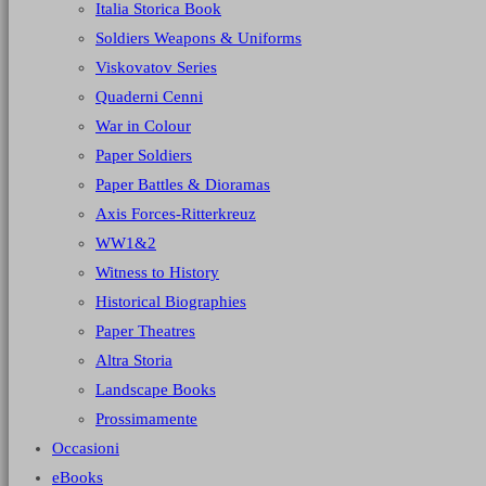
Italia Storica Book
Soldiers Weapons & Uniforms
Viskovatov Series
Quaderni Cenni
War in Colour
Paper Soldiers
Paper Battles & Dioramas
Axis Forces-Ritterkreuz
WW1&2
Witness to History
Historical Biographies
Paper Theatres
Altra Storia
Landscape Books
Prossimamente
Occasioni
eBooks