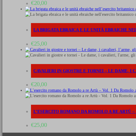
€
20,00
LA BRIGATA EBRAICA E LE UNITÀ EBRAICHE N
€
25,00
CAVALIERI IN GIOSTRE E TORNEI – LE DAME, I C
€
20,00
L’ESERCITO ROMANO DA ROMOLO A RE ARTÙ – VOL
€
25,00