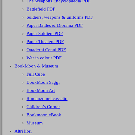
The Weapons Encyclopaedia PDF
Battlefield PDF
Soldiers, weapons & uniforms PDF
Paper Battles & Diorama PDF
Paper Soldiers PDF
Paper Theaters PDF
Quaderni Cenni PDF
War in colour PDF
BookMoon & Museum
Full Cube
BookMoon Saggi
BookMoon Art
Romanzo nel cassetto
Children’s Corner
Bookmoon eBook
Museum
Altri libri