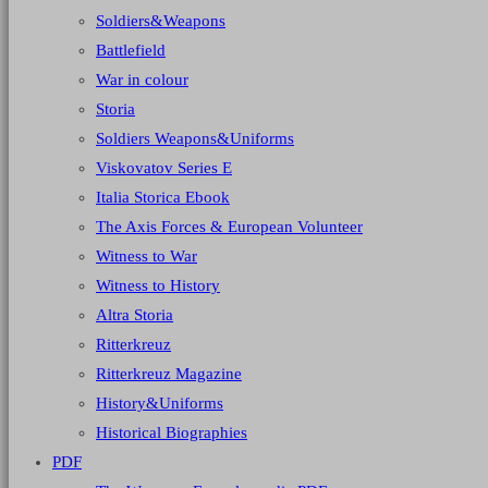
Soldiers&Weapons
Battlefield
War in colour
Storia
Soldiers Weapons&Uniforms
Viskovatov Series E
Italia Storica Ebook
The Axis Forces & European Volunteer
Witness to War
Witness to History
Altra Storia
Ritterkreuz
Ritterkreuz Magazine
History&Uniforms
Historical Biographies
PDF