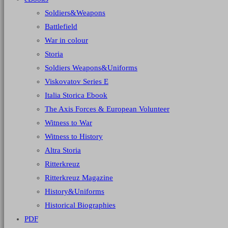
Soldiers&Weapons
Battlefield
War in colour
Storia
Soldiers Weapons&Uniforms
Viskovatov Series E
Italia Storica Ebook
The Axis Forces & European Volunteer
Witness to War
Witness to History
Altra Storia
Ritterkreuz
Ritterkreuz Magazine
History&Uniforms
Historical Biographies
PDF