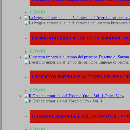
quantità
€
29,00
LA BRIGATA EBRAICA E LE UNITÀ EBRAICHE N
€
20,00
L’ESERCITO IMPERIALE AL TEMPO DEL PRINCIPE 
€
20,00
Quick View
IL GRANDE ARMORIALE DEL TOSON D’ORO – VOL
€
20,00