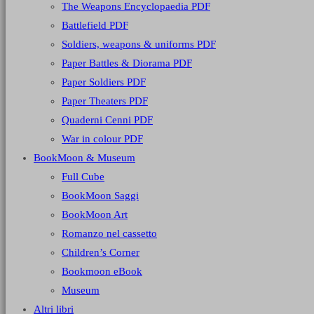
The Weapons Encyclopaedia PDF
Battlefield PDF
Soldiers, weapons & uniforms PDF
Paper Battles & Diorama PDF
Paper Soldiers PDF
Paper Theaters PDF
Quaderni Cenni PDF
War in colour PDF
BookMoon & Museum
Full Cube
BookMoon Saggi
BookMoon Art
Romanzo nel cassetto
Children’s Corner
Bookmoon eBook
Museum
Altri libri