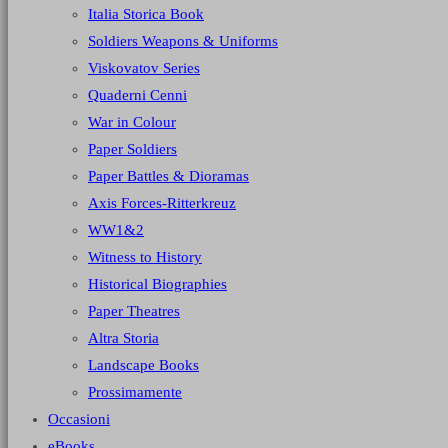
Italia Storica Book
Soldiers Weapons & Uniforms
Viskovatov Series
Quaderni Cenni
War in Colour
Paper Soldiers
Paper Battles & Dioramas
Axis Forces-Ritterkreuz
WW1&2
Witness to History
Historical Biographies
Paper Theatres
Altra Storia
Landscape Books
Prossimamente
Occasioni
eBooks