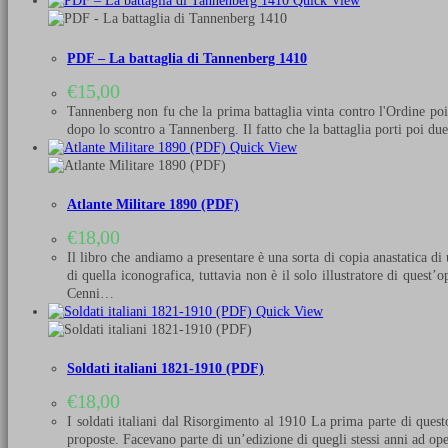
Quick View
PDF – La battaglia di Tannenberg 1410
€
15,00
Tannenberg non fu che la prima battaglia vinta contro l'Ordine poic
dopo lo scontro a Tannenberg. Il fatto che la battaglia porti poi d
Quick View
Atlante Militare 1890 (PDF)
€
18,00
Il libro che andiamo a presentare è una sorta di copia anastatica di
di quella iconografica, tuttavia non è il solo illustratore di ques
Cenni…
Quick View
Soldati italiani 1821-1910 (PDF)
€
18,00
I soldati italiani dal Risorgimento al 1910 La prima parte di quest
proposte. Facevano parte di un’edizione di quegli stessi anni ad op