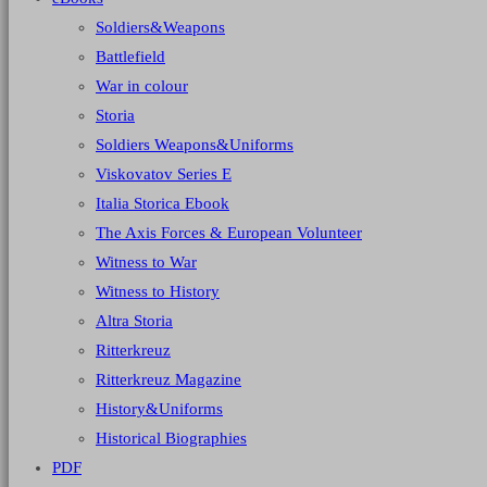
Soldiers&Weapons
Battlefield
War in colour
Storia
Soldiers Weapons&Uniforms
Viskovatov Series E
Italia Storica Ebook
The Axis Forces & European Volunteer
Witness to War
Witness to History
Altra Storia
Ritterkreuz
Ritterkreuz Magazine
History&Uniforms
Historical Biographies
PDF