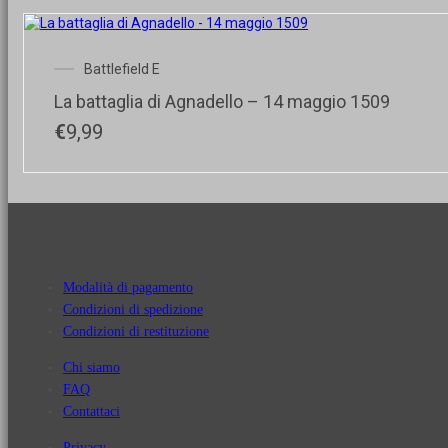
Battlefield E
La battaglia di Agnadello – 14 maggio 1509
€
9,99
Modalità di pagamento
Condizioni di spedizione
Condizioni di restituzione
Chi siamo
FAQ
Contattaci
Privacy