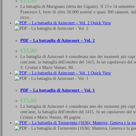
€
15,00
La battaglia di Marignano (detta dei Giganti). Il 13 e 14 settembr
Francesco I, forte di oltre 50.000 uomini e quasi 300 cannoni; dall
ricco…
Quick View
PDF – La battaglia di Azincourt – Vol. 2
€
15,00
La battaglia di Azincourt è considerata uno dei momenti più cupi d
cent'anni, la battaglia dell'ottobre del 1415, fu un capolavoro del 
S. Cristini e Mario Venturi, 80…
Quick View
PDF – La battaglia di Azincourt – Vol. 1
€
15,00
La battaglia di Azincourt è considerata uno dei momenti più cupi d
cent'anni, la battaglia dell'ottobre del 1415, fu un capolavoro del s
Cristini e Mario Venturi, 80 pagine…