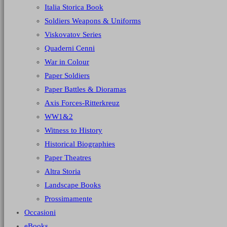
Italia Storica Book
Soldiers Weapons & Uniforms
Viskovatov Series
Quaderni Cenni
War in Colour
Paper Soldiers
Paper Battles & Dioramas
Axis Forces-Ritterkreuz
WW1&2
Witness to History
Historical Biographies
Paper Theatres
Altra Storia
Landscape Books
Prossimamente
Occasioni
eBooks