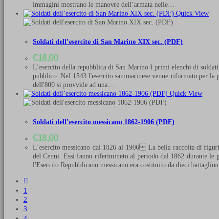
immagini mostrano le manovre dell’armata nelle…
Quick View
Soldati dell’esercito di San Marino XIX sec. (PDF)
€
18,00
L’esercito della repubblica di San Marino I primi elenchi di solda
pubblico. Nel 1543 l'esercito sammarinese venne riformato per la p
dell'800 si provvide ad una…
Quick View
Soldati dell’esercito messicano 1862-1906 (PDF)
€
18,00
L’esercito messicano dal 1826 al 1906 La bella raccolta di figurin
del Cenni. Essi fanno riferimineto al periodo dal 1862 durante le 
l'Esercito Repubblicano messicano era costituito da dieci battaglio
1
2
3
4