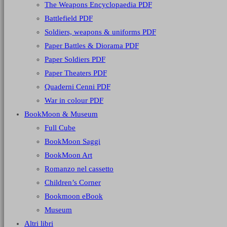
The Weapons Encyclopaedia PDF
Battlefield PDF
Soldiers, weapons & uniforms PDF
Paper Battles & Diorama PDF
Paper Soldiers PDF
Paper Theaters PDF
Quaderni Cenni PDF
War in colour PDF
BookMoon & Museum
Full Cube
BookMoon Saggi
BookMoon Art
Romanzo nel cassetto
Children’s Corner
Bookmoon eBook
Museum
Altri libri