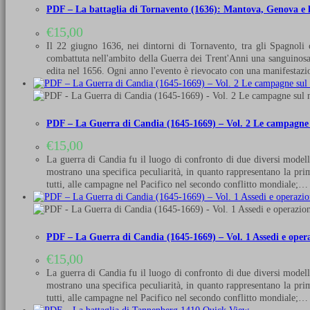
PDF – La battaglia di Tornavento (1636): Mantova, Genova e la
€
15,00
Il 22 giugno 1636, nei dintorni di Tornavento, tra gli Spagnoli 
combattuta nell'ambito della Guerra dei Trent'Anni una sanguinosa b
edita nel 1656. Ogni anno l'evento è rievocato con una manifestaz
PDF – La Guerra di Candia (1645-1669) – Vol. 2 Le campagne
€
15,00
La guerra di Candia fu il luogo di confronto di due diversi modell
mostrano una specifica peculiarità, in quanto rappresentano la prim
tutti, alle campagne nel Pacifico nel secondo conflitto mondiale;…
PDF – La Guerra di Candia (1645-1669) – Vol. 1 Assedi e oper
€
15,00
La guerra di Candia fu il luogo di confronto di due diversi modell
mostrano una specifica peculiarità, in quanto rappresentano la prim
tutti, alle campagne nel Pacifico nel secondo conflitto mondiale;…