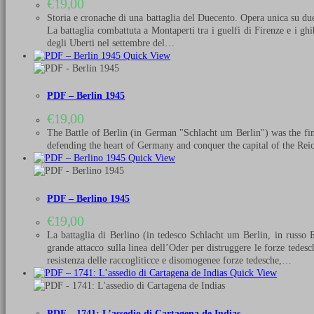
€
19,00
Storia e cronache di una battaglia del Duecento. Opera unica su due 
La battaglia combattuta a Montaperti tra i guelfi di Firenze e i ghi
degli Uberti nel settembre del…
Quick View
PDF – Berlin 1945
€
19,00
The Battle of Berlin (in German "Schlacht um Berlin") was the fin
defending the heart of Germany and conquer the capital of the Reic
Quick View
PDF – Berlino 1945
€
19,00
La battaglia di Berlino (in tedesco Schlacht um Berlin, in russo
grande attacco sulla linea dell’Oder per distruggere le forze tedesc
resistenza delle raccogliticce e disomogenee forze tedesche,…
Quick View
PDF – 1741: L’assedio di Cartagena de Indias