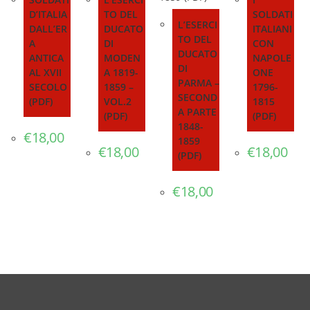
D’ITALIA
TO DEL
SOLDATI
L’ESERCI
DALL’ER
DUCATO
ITALIANI
TO DEL
A
DI
CON
DUCATO
ANTICA
MODEN
NAPOLE
DI
AL XVII
A 1819-
ONE
PARMA –
SECOLO
1859 –
1796-
SECOND
(PDF)
VOL.2
1815
A PARTE
(PDF)
(PDF)
1848-
€
18,00
1859
€
18,00
€
18,00
(PDF)
€
18,00