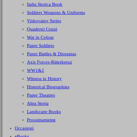
Italia Storica Book
Soldiers Weapons & Uniforms
Viskovatov Series
Quaderni Cenni
War in Colour
Paper Soldiers
Paper Battles & Dioramas
Axis Forces-Ritterkreuz
WW1&2
Witness to History
Historical Biographies
Paper Theatres
Altra Storia
Landscape Books
Prossimamente
Occasioni
eBooks