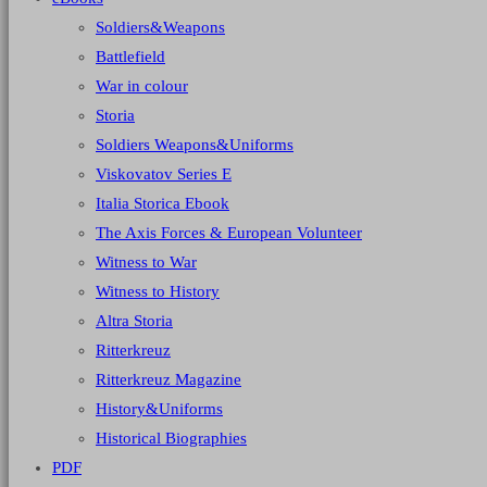
Soldiers&Weapons
Battlefield
War in colour
Storia
Soldiers Weapons&Uniforms
Viskovatov Series E
Italia Storica Ebook
The Axis Forces & European Volunteer
Witness to War
Witness to History
Altra Storia
Ritterkreuz
Ritterkreuz Magazine
History&Uniforms
Historical Biographies
PDF