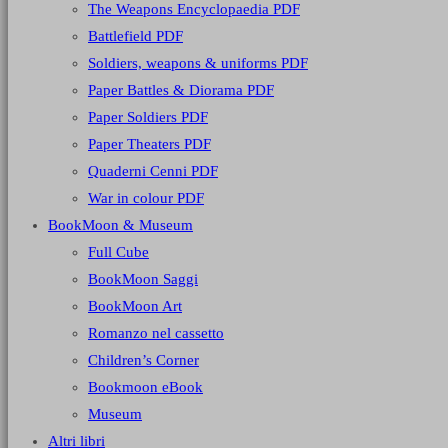
The Weapons Encyclopaedia PDF
Battlefield PDF
Soldiers, weapons & uniforms PDF
Paper Battles & Diorama PDF
Paper Soldiers PDF
Paper Theaters PDF
Quaderni Cenni PDF
War in colour PDF
BookMoon & Museum
Full Cube
BookMoon Saggi
BookMoon Art
Romanzo nel cassetto
Children’s Corner
Bookmoon eBook
Museum
Altri libri