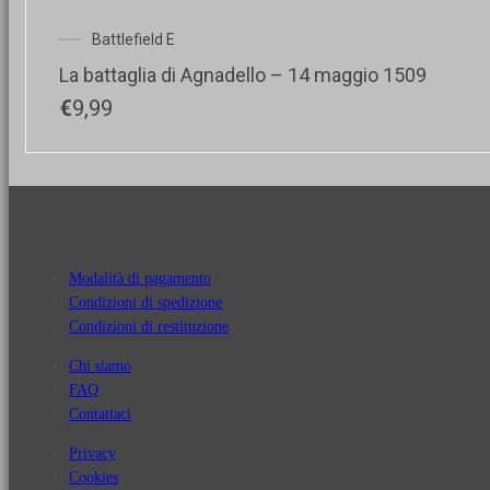
Battlefield E
La battaglia di Agnadello – 14 maggio 1509
€
9,99
Modalità di pagamento
Condizioni di spedizione
Condizioni di restituzione
Chi siamo
FAQ
Contattaci
Privacy
Cookies