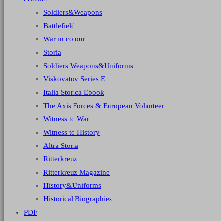
Soldiers&Weapons
Battlefield
War in colour
Storia
Soldiers Weapons&Uniforms
Viskovatov Series E
Italia Storica Ebook
The Axis Forces & European Volunteer
Witness to War
Witness to History
Altra Storia
Ritterkreuz
Ritterkreuz Magazine
History&Uniforms
Historical Biographies
PDF