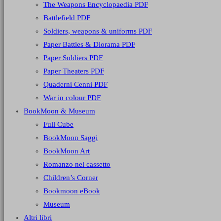
The Weapons Encyclopaedia PDF
Battlefield PDF
Soldiers, weapons & uniforms PDF
Paper Battles & Diorama PDF
Paper Soldiers PDF
Paper Theaters PDF
Quaderni Cenni PDF
War in colour PDF
BookMoon & Museum
Full Cube
BookMoon Saggi
BookMoon Art
Romanzo nel cassetto
Children’s Corner
Bookmoon eBook
Museum
Altri libri