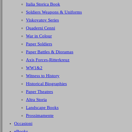
Italia Storica Book
Soldiers Weapons & Uniforms
Viskovatov Series
Quaderni Cenni
War in Colour
Paper Soldiers
Paper Battles & Dioramas
Axis Forces-Ritterkreuz
WW1&2
Witness to History
Historical Biographies
Paper Theatres
Altra Storia
Landscape Books
Prossimamente
Occasioni
eBooks