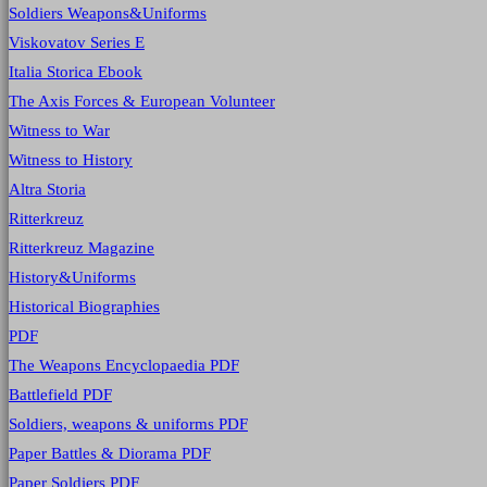
Soldiers Weapons&Uniforms
Viskovatov Series E
Italia Storica Ebook
The Axis Forces & European Volunteer
Witness to War
Witness to History
Altra Storia
Ritterkreuz
Ritterkreuz Magazine
History&Uniforms
Historical Biographies
PDF
The Weapons Encyclopaedia PDF
Battlefield PDF
Soldiers, weapons & uniforms PDF
Paper Battles & Diorama PDF
Paper Soldiers PDF