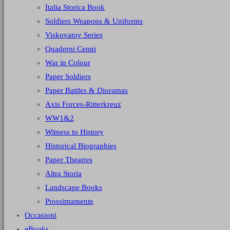
Italia Storica Book
Soldiers Weapons & Uniforms
Viskovatov Series
Quaderni Cenni
War in Colour
Paper Soldiers
Paper Battles & Dioramas
Axis Forces-Ritterkreuz
WW1&2
Witness to History
Historical Biographies
Paper Theatres
Altra Storia
Landscape Books
Prossimamente
Occasioni
eBooks