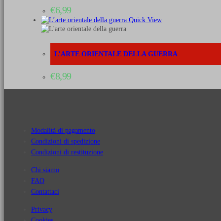
€
6,99
Quick View
L’ARTE ORIENTALE DELLA GUERRA
€
8,99
Modalità di pagamento
Condizioni di spedizione
Condizioni di restituzione
Chi siamo
FAQ
Contattaci
Privacy
Cookies