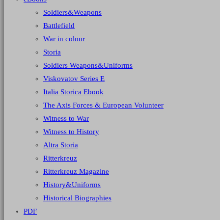
Soldiers&Weapons
Battlefield
War in colour
Storia
Soldiers Weapons&Uniforms
Viskovatov Series E
Italia Storica Ebook
The Axis Forces & European Volunteer
Witness to War
Witness to History
Altra Storia
Ritterkreuz
Ritterkreuz Magazine
History&Uniforms
Historical Biographies
PDF