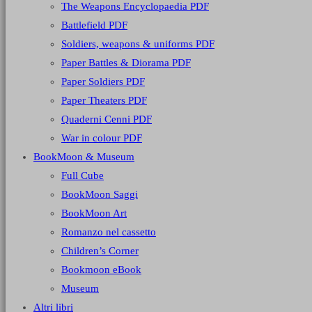
The Weapons Encyclopaedia PDF
Battlefield PDF
Soldiers, weapons & uniforms PDF
Paper Battles & Diorama PDF
Paper Soldiers PDF
Paper Theaters PDF
Quaderni Cenni PDF
War in colour PDF
BookMoon & Museum
Full Cube
BookMoon Saggi
BookMoon Art
Romanzo nel cassetto
Children’s Corner
Bookmoon eBook
Museum
Altri libri