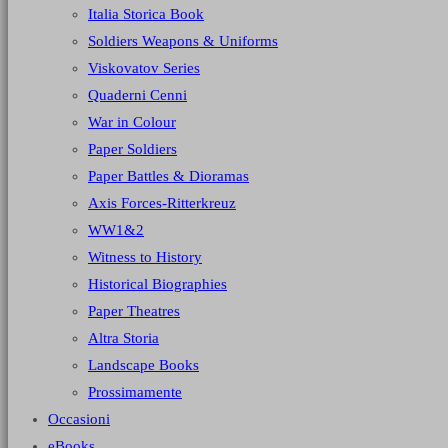
Italia Storica Book
Soldiers Weapons & Uniforms
Viskovatov Series
Quaderni Cenni
War in Colour
Paper Soldiers
Paper Battles & Dioramas
Axis Forces-Ritterkreuz
WW1&2
Witness to History
Historical Biographies
Paper Theatres
Altra Storia
Landscape Books
Prossimamente
Occasioni
eBooks