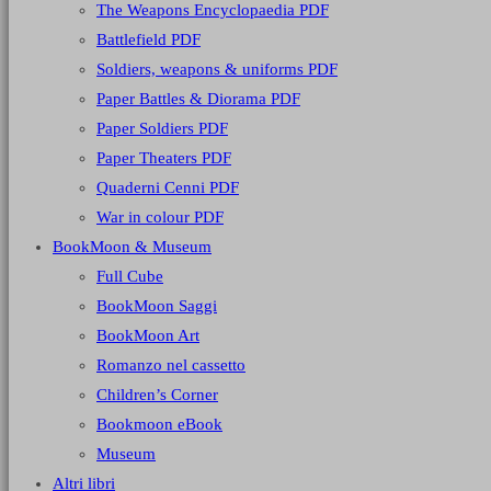
The Weapons Encyclopaedia PDF
Battlefield PDF
Soldiers, weapons & uniforms PDF
Paper Battles & Diorama PDF
Paper Soldiers PDF
Paper Theaters PDF
Quaderni Cenni PDF
War in colour PDF
BookMoon & Museum
Full Cube
BookMoon Saggi
BookMoon Art
Romanzo nel cassetto
Children’s Corner
Bookmoon eBook
Museum
Altri libri