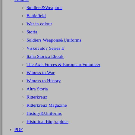
Soldiers&Weapons
Battlefield
War in colour
Storia
Soldiers Weapons&Uniforms
Viskovatov Series E
Italia Storica Ebook
The Axis Forces & European Volunteer
Witness to War
Witness to History
Altra Storia
Ritterkreuz
Ritterkreuz Magazine
History&Uniforms
Historical Biographies
PDF