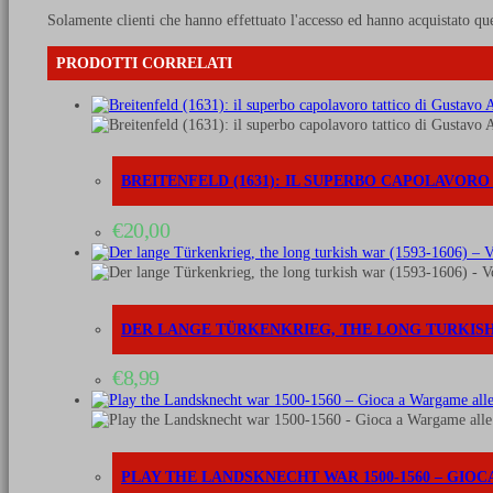
Solamente clienti che hanno effettuato l'accesso ed hanno acquistato qu
PRODOTTI CORRELATI
BREITENFELD (1631): IL SUPERBO CAPOLAVORO
€
20,00
DER LANGE TÜRKENKRIEG, THE LONG TURKISH WA
€
8,99
PLAY THE LANDSKNECHT WAR 1500-1560 – GIO