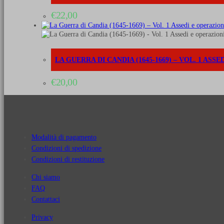
€
22,00
LA GUERRA DI CANDIA (1645-1669) – VOL. 1 ASS
€
20,00
Modalità di pagamento
Condizioni di spedizione
Condizioni di restituzione
Chi siamo
FAQ
Contattaci
Privacy