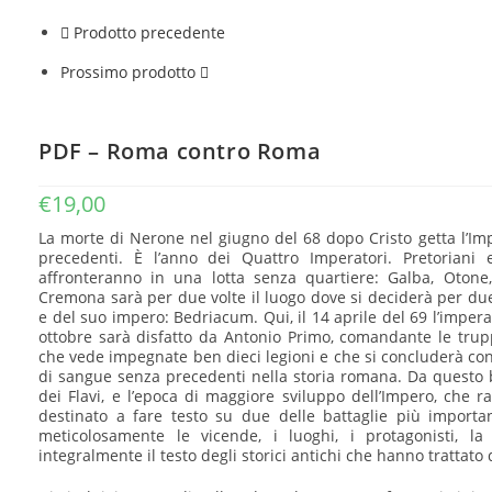
Prodotto precedente
Prossimo prodotto
PDF – Roma contro Roma
€
19,00
La morte di Nerone nel giugno del 68 dopo Cristo getta l’Im
precedenti. È l’anno dei Quattro Imperatori. Pretoriani 
affronteranno in una lotta senza quartiere: Galba, Otone, 
Cremona sarà per due volte il luogo dove si deciderà per due 
e del suo impero: Bedriacum. Qui, il 14 aprile del 69 l’imperat
ottobre sarà disfatto da Antonio Primo, comandante le trup
che vede impegnate ben dieci legioni e che si concluderà con
di sangue senza precedenti nella storia romana. Da questo 
dei Flavi, e l’epoca di maggiore sviluppo dell’Impero, che
destinato a fare testo su due delle battaglie più importa
meticolosamente le vicende, i luoghi, i protagonisti, l
integralmente il testo degli storici antichi che hanno trattato 