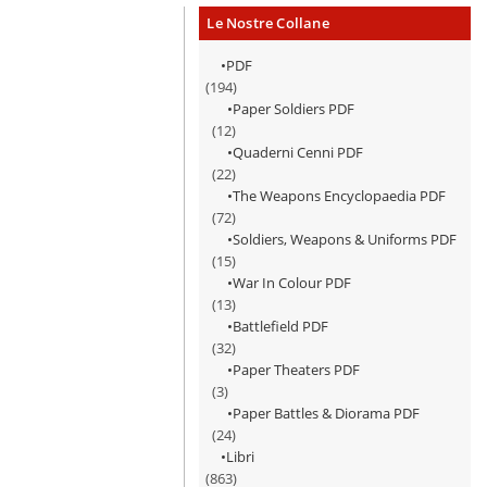
Le Nostre Collane
PDF
(194)
Paper Soldiers PDF
(12)
Quaderni Cenni PDF
(22)
The Weapons Encyclopaedia PDF
(72)
Soldiers, Weapons & Uniforms PDF
(15)
War In Colour PDF
(13)
Battlefield PDF
(32)
Paper Theaters PDF
(3)
Paper Battles & Diorama PDF
(24)
Libri
(863)