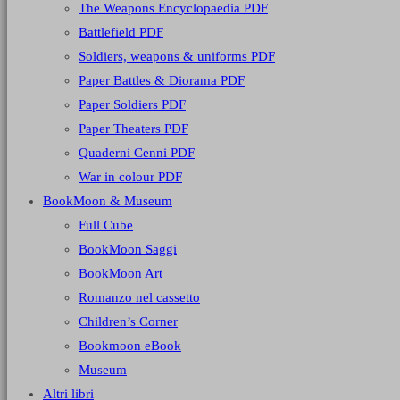
The Weapons Encyclopaedia PDF
Battlefield PDF
Soldiers, weapons & uniforms PDF
Paper Battles & Diorama PDF
Paper Soldiers PDF
Paper Theaters PDF
Quaderni Cenni PDF
War in colour PDF
BookMoon & Museum
Full Cube
BookMoon Saggi
BookMoon Art
Romanzo nel cassetto
Children’s Corner
Bookmoon eBook
Museum
Altri libri