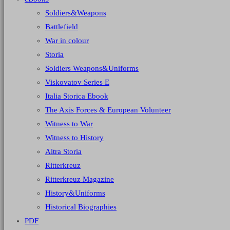
Soldiers&Weapons
Battlefield
War in colour
Storia
Soldiers Weapons&Uniforms
Viskovatov Series E
Italia Storica Ebook
The Axis Forces & European Volunteer
Witness to War
Witness to History
Altra Storia
Ritterkreuz
Ritterkreuz Magazine
History&Uniforms
Historical Biographies
PDF