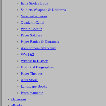
Italia Storica Book
Soldiers Weapons & Uniforms
Viskovatov Series
Quaderni Cenni
War in Colour
Paper Soldiers
Paper Battles & Dioramas
Axis Forces-Ritterkreuz
WW1&2
Witness to History
Historical Biographies
Paper Theatres
Altra Storia
Landscape Books
Prossimamente
Occasioni
eBooks