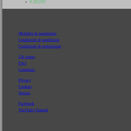
€
39,00
Modalità di pagamento
Condizioni di spedizione
Condizioni di restituzione
Chi siamo
FAQ
Contattaci
Privacy
Cookies
Notizie
Facebook
YouTube Channel