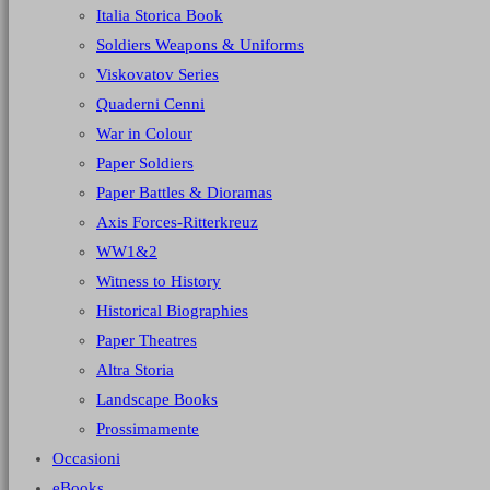
Italia Storica Book
Soldiers Weapons & Uniforms
Viskovatov Series
Quaderni Cenni
War in Colour
Paper Soldiers
Paper Battles & Dioramas
Axis Forces-Ritterkreuz
WW1&2
Witness to History
Historical Biographies
Paper Theatres
Altra Storia
Landscape Books
Prossimamente
Occasioni
eBooks