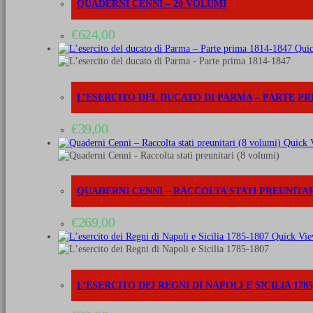
QUADERNI CENNI – 20 VOLUMI
€
624,00
Quic
L’ESERCITO DEL DUCATO DI PARMA – PARTE PRI
€
39,00
Quick 
QUADERNI CENNI – RACCOLTA STATI PREUNITAR
€
269,00
Quick Vi
L’ESERCITO DEI REGNI DI NAPOLI E SICILIA 1785