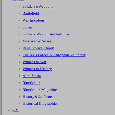
Soldiers&Weapons
Battlefield
War in colour
Storia
Soldiers Weapons&Uniforms
Viskovatov Series E
Italia Storica Ebook
The Axis Forces & European Volunteer
Witness to War
Witness to History
Altra Storia
Ritterkreuz
Ritterkreuz Magazine
History&Uniforms
Historical Biographies
PDF