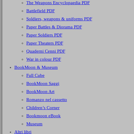
The Weapons Encyclopaedia PDF
Battlefield PDF
Soldiers, weapons & uniforms PDF
Paper Battles & Diorama PDF
Paper Soldiers PDF
Paper Theaters PDF
Quaderni Cenni PDF
War in colour PDF
BookMoon & Museum
Full Cube
BookMoon Saggi
BookMoon Art
Romanzo nel cassetto
Children’s Corner
Bookmoon eBook
Museum
Altri libri