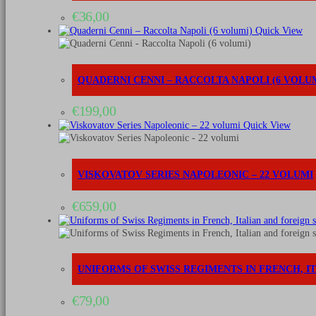
€
36,00
Quick View
QUADERNI CENNI – RACCOLTA NAPOLI (6 VOLU
€
199,00
Quick View
VISKOVATOV SERIES NAPOLEONIC – 22 VOLUMI
€
659,00
UNIFORMS OF SWISS REGIMENTS IN FRENCH, I
€
79,00