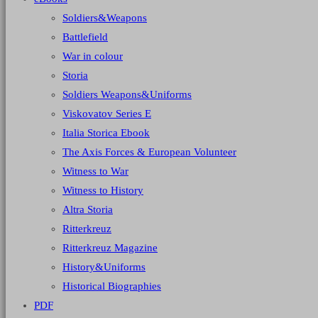
Soldiers&Weapons
Battlefield
War in colour
Storia
Soldiers Weapons&Uniforms
Viskovatov Series E
Italia Storica Ebook
The Axis Forces & European Volunteer
Witness to War
Witness to History
Altra Storia
Ritterkreuz
Ritterkreuz Magazine
History&Uniforms
Historical Biographies
PDF