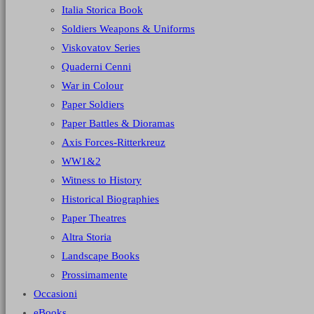
Italia Storica Book
Soldiers Weapons & Uniforms
Viskovatov Series
Quaderni Cenni
War in Colour
Paper Soldiers
Paper Battles & Dioramas
Axis Forces-Ritterkreuz
WW1&2
Witness to History
Historical Biographies
Paper Theatres
Altra Storia
Landscape Books
Prossimamente
Occasioni
eBooks