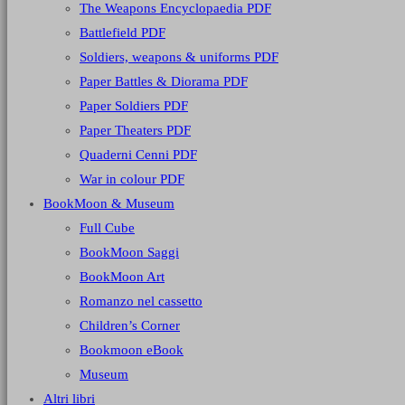
The Weapons Encyclopaedia PDF
Battlefield PDF
Soldiers, weapons & uniforms PDF
Paper Battles & Diorama PDF
Paper Soldiers PDF
Paper Theaters PDF
Quaderni Cenni PDF
War in colour PDF
BookMoon & Museum
Full Cube
BookMoon Saggi
BookMoon Art
Romanzo nel cassetto
Children’s Corner
Bookmoon eBook
Museum
Altri libri