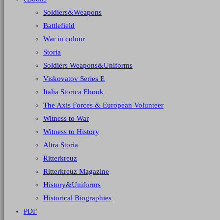
Soldiers&Weapons
Battlefield
War in colour
Storia
Soldiers Weapons&Uniforms
Viskovatov Series E
Italia Storica Ebook
The Axis Forces & European Volunteer
Witness to War
Witness to History
Altra Storia
Ritterkreuz
Ritterkreuz Magazine
History&Uniforms
Historical Biographies
PDF