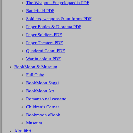
The Weapons Encyclopaedia PDF
Battlefield PDF
Soldiers, weapons & uniforms PDF
Paper Battles & Diorama PDF
Paper Soldiers PDF
Paper Theaters PDF
Quaderni Cenni PDF
War in colour PDF
BookMoon & Museum
Full Cube
BookMoon Saggi
BookMoon Art
Romanzo nel cassetto
Children’s Corner
Bookmoon eBook
Museum
Altri libri