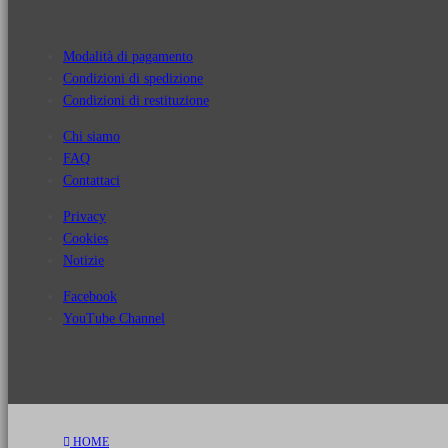
Modalità di pagamento
Condizioni di spedizione
Condizioni di restituzione
Chi siamo
FAQ
Contattaci
Privacy
Cookies
Notizie
Facebook
YouTube Channel
HOME