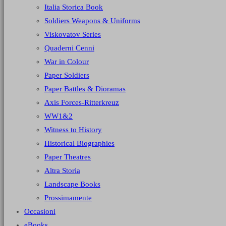
Italia Storica Book
Soldiers Weapons & Uniforms
Viskovatov Series
Quaderni Cenni
War in Colour
Paper Soldiers
Paper Battles & Dioramas
Axis Forces-Ritterkreuz
WW1&2
Witness to History
Historical Biographies
Paper Theatres
Altra Storia
Landscape Books
Prossimamente
Occasioni
eBooks