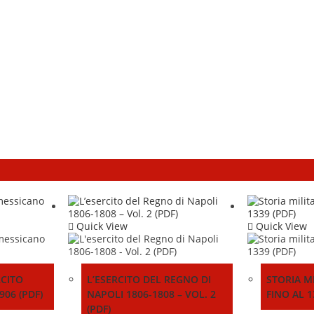
Quick View
Quick View
RCITO
L’ESERCITO DEL REGNO DI
STORIA M
06 (PDF)
NAPOLI 1806-1808 – VOL. 2
FINO AL 1
(PDF)