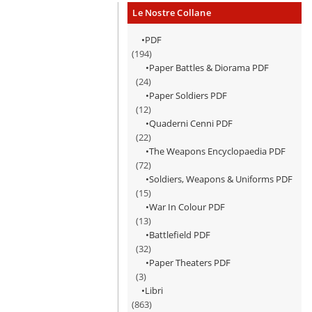
Le Nostre Collane
PDF
(194)
Paper Battles & Diorama PDF
(24)
Paper Soldiers PDF
(12)
Quaderni Cenni PDF
(22)
The Weapons Encyclopaedia PDF
(72)
Soldiers, Weapons & Uniforms PDF
(15)
War In Colour PDF
(13)
Battlefield PDF
(32)
Paper Theaters PDF
(3)
Libri
(863)