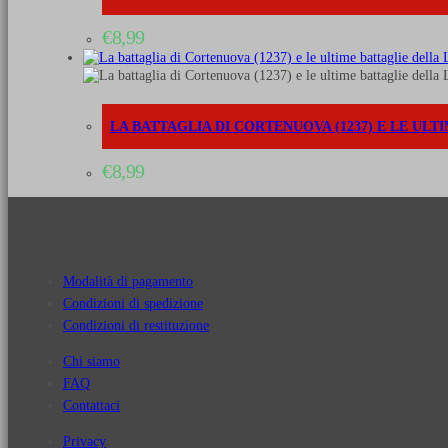
€
8,99
LA BATTAGLIA DI CORTENUOVA (1237) E LE UL
€
8,99
Modalità di pagamento
Condizioni di spedizione
Condizioni di restituzione
Chi siamo
FAQ
Contattaci
Privacy