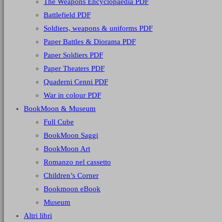
The Weapons Encyclopaedia PDF
Battlefield PDF
Soldiers, weapons & uniforms PDF
Paper Battles & Diorama PDF
Paper Soldiers PDF
Paper Theaters PDF
Quaderni Cenni PDF
War in colour PDF
BookMoon & Museum
Full Cube
BookMoon Saggi
BookMoon Art
Romanzo nel cassetto
Children’s Corner
Bookmoon eBook
Museum
Altri libri