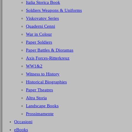
Italia Storica Book
Soldiers Weapons & Uniforms
Viskovatov Series
Quaderni Cenni
War in Colour
Paper Soldiers
Paper Battles & Dioramas
Axis Forces-Ritterkreuz
WW1&2
Witness to History
Historical Biographies
Paper Theatres
Altra Storia
Landscape Books
Prossimamente
Occasioni
eBooks