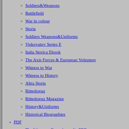
Soldiers&Weapons
Battlefield
War in colour
Storia
Soldiers Weapons&Uniforms
Viskovatov Series E
Italia Storica Ebook
The Axis Forces & European Volunteer
Witness to War
Witness to History
Altra Storia
Ritterkreuz
Ritterkreuz Magazine
History&Uniforms
Historical Biographies
PDF