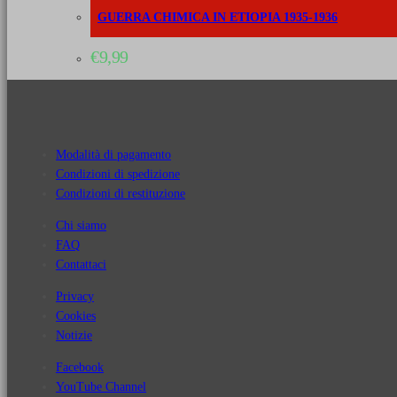
GUERRA CHIMICA IN ETIOPIA 1935-1936
€
9,99
Modalità di pagamento
Condizioni di spedizione
Condizioni di restituzione
Chi siamo
FAQ
Contattaci
Privacy
Cookies
Notizie
Facebook
YouTube Channel