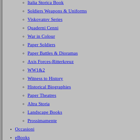
Italia Storica Book
Soldiers Weapons & Uniforms
Viskovatov Series
Quaderni Cenni
War in Colour
Paper Soldiers
Paper Battles & Dioramas
Axis Forces-Ritterkreuz
WW1&2
Witness to History
Historical Biographies
Paper Theatres
Altra Storia
Landscape Books
Prossimamente
Occasioni
eBooks