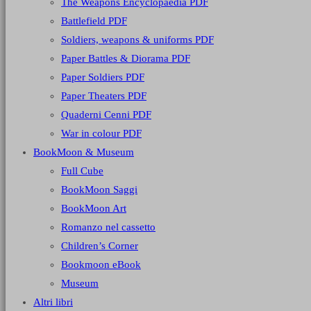
The Weapons Encyclopaedia PDF
Battlefield PDF
Soldiers, weapons & uniforms PDF
Paper Battles & Diorama PDF
Paper Soldiers PDF
Paper Theaters PDF
Quaderni Cenni PDF
War in colour PDF
BookMoon & Museum
Full Cube
BookMoon Saggi
BookMoon Art
Romanzo nel cassetto
Children’s Corner
Bookmoon eBook
Museum
Altri libri