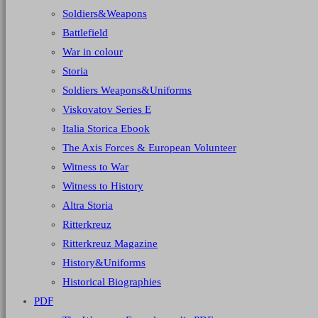
Soldiers&Weapons
Battlefield
War in colour
Storia
Soldiers Weapons&Uniforms
Viskovatov Series E
Italia Storica Ebook
The Axis Forces & European Volunteer
Witness to War
Witness to History
Altra Storia
Ritterkreuz
Ritterkreuz Magazine
History&Uniforms
Historical Biographies
PDF