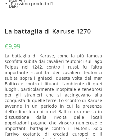
Prossimo prodotto
La battaglia di Karuse 1270
€
9,99
La battaglia di Karuse, come la più famosa
sconfitta subita dai cavalieri teutonici sul lago
Peipus nel 1242, contro i russi, fu l’altra
importante sconfitta dei cavalieri teutonici
subita sopra i ghiacci, questa volta del mar
Baltico e contro i lituani. L’ambiente di quei
luoghi, particolarmente inospitale e tenebrosi
per gli stranieri che si accingevano alla
conquista di quelle terre. Lo scontro di Karuse
avvenne in un periodo in cui la presenza
dell’ordine teutonico nel Baltico era messa in
discussione dalla rivolta delle locali
popolazioni pagane che vinsero numerose e
importanti battaglie contro i Teutoni. Solo
l’arrivo costante di crociati europei e il