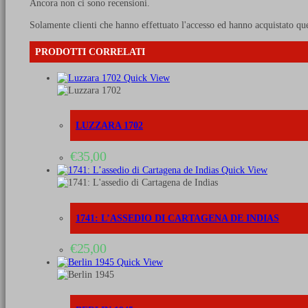
Ancora non ci sono recensioni.
37
quantità
Solamente clienti che hanno effettuato l'accesso ed hanno acquistato qu
PRODOTTI CORRELATI
Quick View
LUZZARA 1702
€
35,00
Quick View
1741: L’ASSEDIO DI CARTAGENA DE INDIAS
€
25,00
Quick View