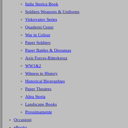
Italia Storica Book
Soldiers Weapons & Uniforms
Viskovatov Series
Quaderni Cenni
War in Colour
Paper Soldiers
Paper Battles & Dioramas
Axis Forces-Ritterkreuz
WW1&2
Witness to History
Historical Biographies
Paper Theatres
Altra Storia
Landscape Books
Prossimamente
Occasioni
eBooks