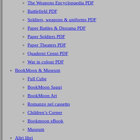
The Weapons Encyclopaedia PDF
Battlefield PDF
Soldiers, weapons & uniforms PDF
Paper Battles & Diorama PDF
Paper Soldiers PDF
Paper Theaters PDF
Quaderni Cenni PDF
War in colour PDF
BookMoon & Museum
Full Cube
BookMoon Saggi
BookMoon Art
Romanzo nel cassetto
Children’s Corner
Bookmoon eBook
Museum
Altri libri