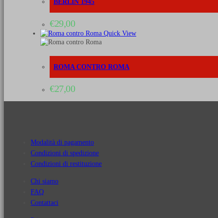
BERLIN 1945
€
29,00
Quick View
ROMA CONTRO ROMA
€
27,00
Modalità di pagamento
Condizioni di spedizione
Condizioni di restituzione
Chi siamo
FAQ
Contattaci