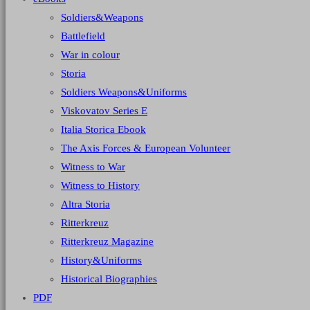
Soldiers&Weapons
Battlefield
War in colour
Storia
Soldiers Weapons&Uniforms
Viskovatov Series E
Italia Storica Ebook
The Axis Forces & European Volunteer
Witness to War
Witness to History
Altra Storia
Ritterkreuz
Ritterkreuz Magazine
History&Uniforms
Historical Biographies
PDF