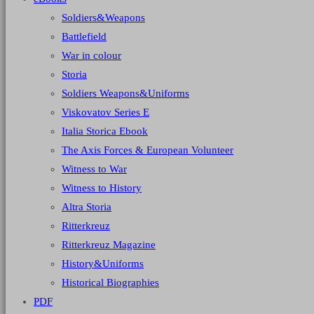
Soldiers&Weapons
Battlefield
War in colour
Storia
Soldiers Weapons&Uniforms
Viskovatov Series E
Italia Storica Ebook
The Axis Forces & European Volunteer
Witness to War
Witness to History
Altra Storia
Ritterkreuz
Ritterkreuz Magazine
History&Uniforms
Historical Biographies
PDF