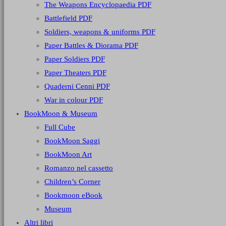
The Weapons Encyclopaedia PDF
Battlefield PDF
Soldiers, weapons & uniforms PDF
Paper Battles & Diorama PDF
Paper Soldiers PDF
Paper Theaters PDF
Quaderni Cenni PDF
War in colour PDF
BookMoon & Museum
Full Cube
BookMoon Saggi
BookMoon Art
Romanzo nel cassetto
Children’s Corner
Bookmoon eBook
Museum
Altri libri