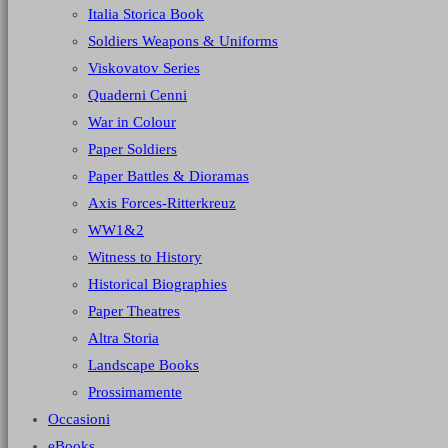
Italia Storica Book
Soldiers Weapons & Uniforms
Viskovatov Series
Quaderni Cenni
War in Colour
Paper Soldiers
Paper Battles & Dioramas
Axis Forces-Ritterkreuz
WW1&2
Witness to History
Historical Biographies
Paper Theatres
Altra Storia
Landscape Books
Prossimamente
Occasioni
eBooks