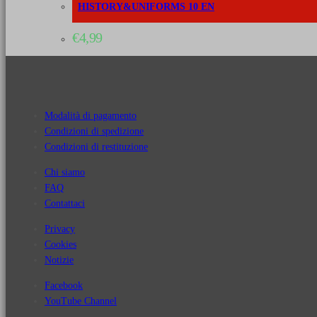
HISTORY&UNIFORMS 10 EN
€
4,99
Modalità di pagamento
Condizioni di spedizione
Condizioni di restituzione
Chi siamo
FAQ
Contattaci
Privacy
Cookies
Notizie
Facebook
YouTube Channel