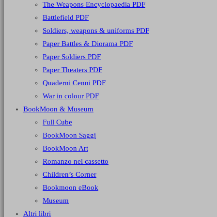
The Weapons Encyclopaedia PDF
Battlefield PDF
Soldiers, weapons & uniforms PDF
Paper Battles & Diorama PDF
Paper Soldiers PDF
Paper Theaters PDF
Quaderni Cenni PDF
War in colour PDF
BookMoon & Museum
Full Cube
BookMoon Saggi
BookMoon Art
Romanzo nel cassetto
Children’s Corner
Bookmoon eBook
Museum
Altri libri