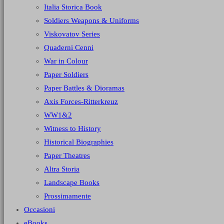
Italia Storica Book
Soldiers Weapons & Uniforms
Viskovatov Series
Quaderni Cenni
War in Colour
Paper Soldiers
Paper Battles & Dioramas
Axis Forces-Ritterkreuz
WW1&2
Witness to History
Historical Biographies
Paper Theatres
Altra Storia
Landscape Books
Prossimamente
Occasioni
eBooks