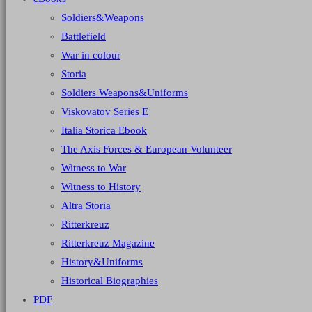
Soldiers&Weapons
Battlefield
War in colour
Storia
Soldiers Weapons&Uniforms
Viskovatov Series E
Italia Storica Ebook
The Axis Forces & European Volunteer
Witness to War
Witness to History
Altra Storia
Ritterkreuz
Ritterkreuz Magazine
History&Uniforms
Historical Biographies
PDF