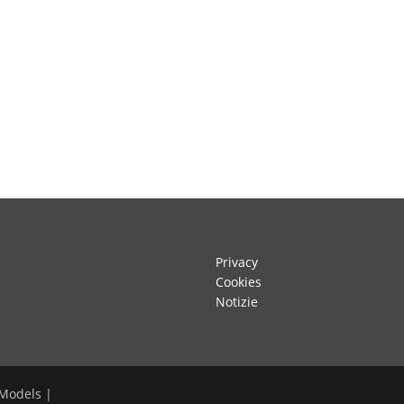
Privacy
Cookies
Notizie
 Models |