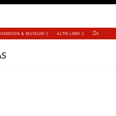
OKMOON & MUSEUM
ALTRI LIBRI
0
AS