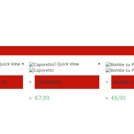
uick View
Quick View
ALTO
CAPORETTO
BOMBE S
€
7,99
€
6,99