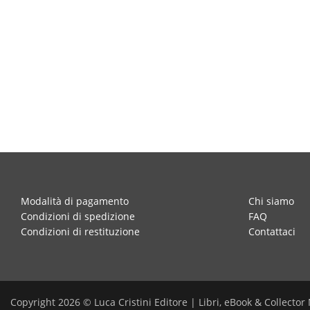
Modalità di pagamento
Chi siamo
Condizioni di spedizione
FAQ
Condizioni di restituzione
Contattaci
Copyright 2026 © Luca Cristini Editore | Libri, eBook & Collector