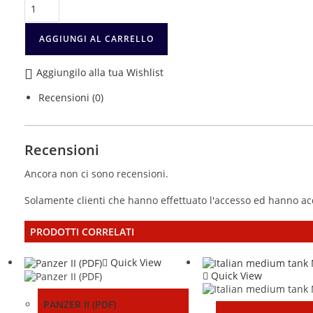
italiani
1914-
1945
AGGIUNGI AL CARRELLO
-
Vol.
Aggiungilo alla tua Wishlist
3
(PDF)
Recensioni (0)
quantità
Recensioni
Ancora non ci sono recensioni.
Solamente clienti che hanno effettuato l'accesso ed hanno a
PRODOTTI CORRELATI
Quick View
Quick View
PANZER II (PDF)