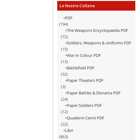
Le Nostre Collane
PDF
(194)
The Weapons Encyclopaedia PDF
(72)
Soldiers, Weapons & Uniforms PDF
(15)
War In Colour PDF
(13)
Battlefield PDF
(32)
Paper Theaters PDF
(3)
Paper Battles & Diorama PDF
(24)
Paper Soldiers PDF
(12)
Quaderni Cenni PDF
(22)
Libri
(863)