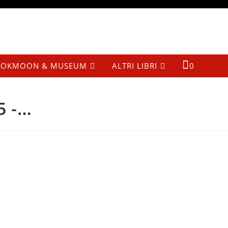
OKMOON & MUSEUM
ALTRI LIBRI
0
5 -…