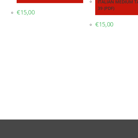
ITALIAN MEDIUM T
39 (PDF)
€
15,00
€
15,00