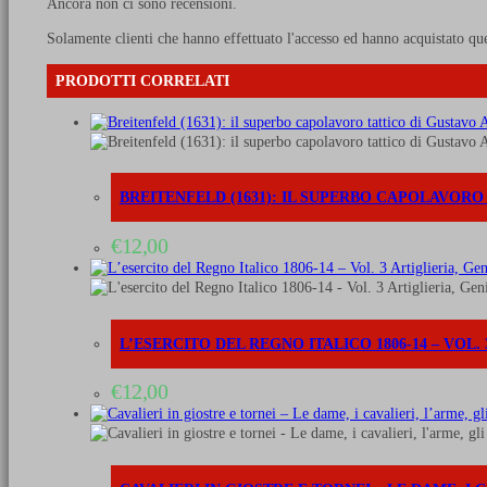
Ancora non ci sono recensioni.
Solamente clienti che hanno effettuato l'accesso ed hanno acquistato qu
PRODOTTI CORRELATI
BREITENFELD (1631): IL SUPERBO CAPOLAVOR
€
12,00
L’ESERCITO DEL REGNO ITALICO 1806-14 – VOL.
€
12,00