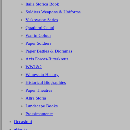
Italia Storica Book
Soldiers Weapons & Uniforms
Viskovatov Series
Quaderni Cenni
War in Colour
Paper Soldiers
Paper Battles & Dioramas
Axis Forces-Ritterkreuz
WW1&2
Witness to History
Historical Biographies
Paper Theatres
Altra Storia
Landscape Books
Prossimamente
Occasioni
eBooks