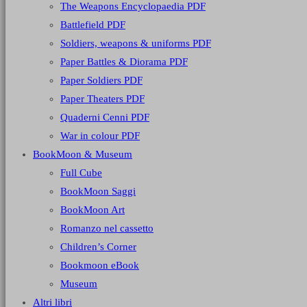
The Weapons Encyclopaedia PDF
Battlefield PDF
Soldiers, weapons & uniforms PDF
Paper Battles & Diorama PDF
Paper Soldiers PDF
Paper Theaters PDF
Quaderni Cenni PDF
War in colour PDF
BookMoon & Museum
Full Cube
BookMoon Saggi
BookMoon Art
Romanzo nel cassetto
Children’s Corner
Bookmoon eBook
Museum
Altri libri