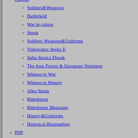
Soldiers&Weapons
Battlefield
War in colour
Storia
Soldiers Weapons&Uniforms
Viskovatov Series E
Italia Storica Ebook
The Axis Forces & European Volunteer
Witness to War
Witness to History
Altra Storia
Ritterkreuz
Ritterkreuz Magazine
History&Uniforms
Historical Biographies
PDF