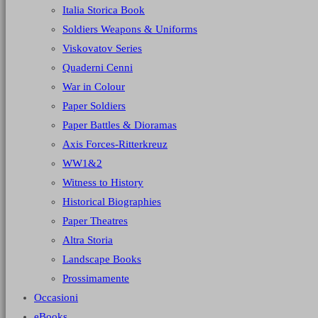
Italia Storica Book
Soldiers Weapons & Uniforms
Viskovatov Series
Quaderni Cenni
War in Colour
Paper Soldiers
Paper Battles & Dioramas
Axis Forces-Ritterkreuz
WW1&2
Witness to History
Historical Biographies
Paper Theatres
Altra Storia
Landscape Books
Prossimamente
Occasioni
eBooks