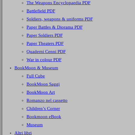
The Weapons Encyclopaedia PDF
Battlefield PDF
Soldiers, weapons & uniforms PDF
Paper Battles & Diorama PDF
Paper Soldiers PDF
Paper Theaters PDF
Quaderni Cenni PDF
War in colour PDF
BookMoon & Museum
Full Cube
BookMoon Saggi
BookMoon Art
Romanzo nel cassetto
Children’s Corner
Bookmoon eBook
Museum
Altri libri