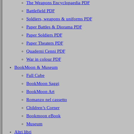
The Weapons Encyclopaedia PDF
Battlefield PDF
Soldiers, weapons & uniforms PDF
Paper Battles & Diorama PDF
Paper Soldiers PDF
Paper Theaters PDF
Quaderni Cenni PDF
War in colour PDF
BookMoon & Museum
Full Cube
BookMoon Saggi
BookMoon Art
Romanzo nel cassetto
Children’s Corner
Bookmoon eBook
Museum
Altri libri