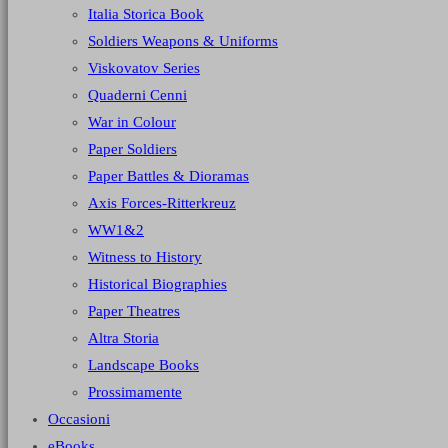
Italia Storica Book
Soldiers Weapons & Uniforms
Viskovatov Series
Quaderni Cenni
War in Colour
Paper Soldiers
Paper Battles & Dioramas
Axis Forces-Ritterkreuz
WW1&2
Witness to History
Historical Biographies
Paper Theatres
Altra Storia
Landscape Books
Prossimamente
Occasioni
eBooks