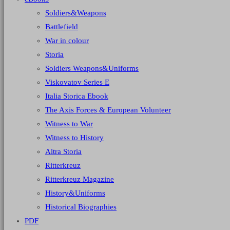
Soldiers&Weapons
Battlefield
War in colour
Storia
Soldiers Weapons&Uniforms
Viskovatov Series E
Italia Storica Ebook
The Axis Forces & European Volunteer
Witness to War
Witness to History
Altra Storia
Ritterkreuz
Ritterkreuz Magazine
History&Uniforms
Historical Biographies
PDF