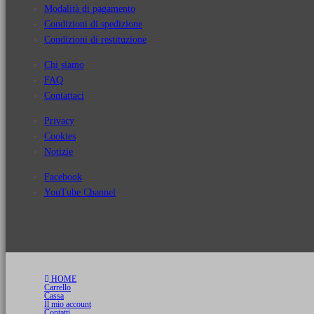
Modalità di pagamento
Condizioni di spedizione
Condizioni di restituzione
Chi siamo
FAQ
Contattaci
Privacy
Cookies
Notizie
Facebook
YouTube Channel
HOME
Carrello
Cassa
Il mio account
Contatti